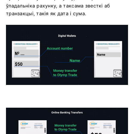
ўладальніка рахунку, а таксама звесткі аб
транзакцыі, такія як дата і сума.