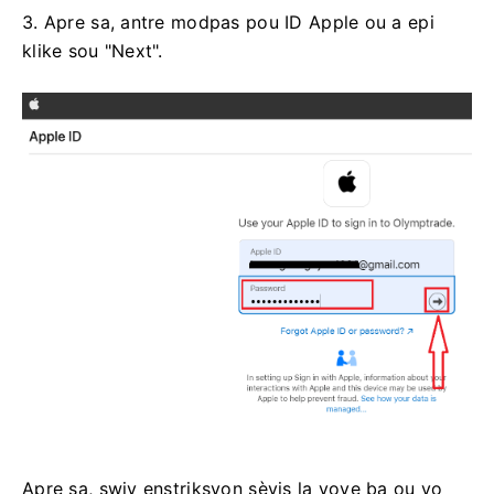
3. Apre sa, antre modpas pou ID Apple ou a epi
klike sou "Next".
Apre sa, swiv enstriksyon sèvis la voye ba ou yo