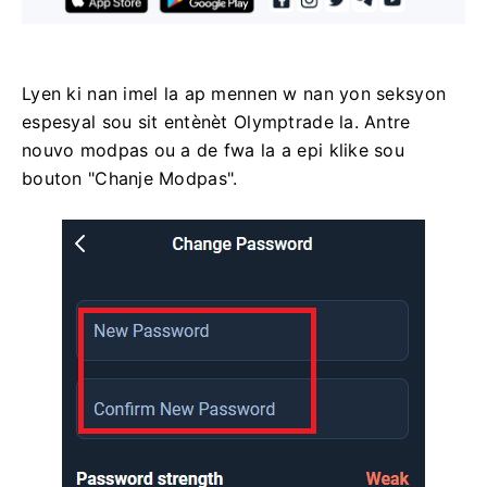
Lyen ki nan imel la ap mennen w nan yon seksyon
espesyal sou sit entènèt Olymptrade la. Antre
nouvo modpas ou a de fwa la a epi klike sou
bouton "Chanje Modpas".