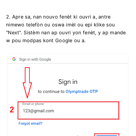
2. Apre sa, nan nouvo fenèt ki ouvri a, antre
nimewo telefòn ou oswa imèl ou epi klike sou
"Next". Sistèm nan ap ouvri yon fenèt, y ap mande
w pou modpas kont Google ou a.