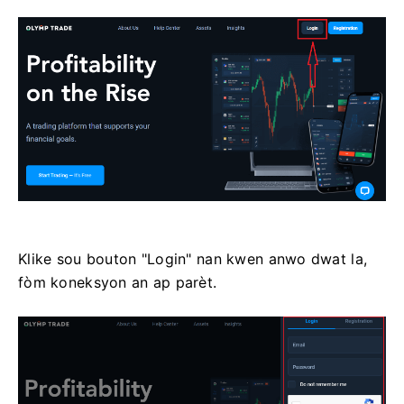
Klike sou bouton "Login" nan kwen anwo dwat la,
fòm koneksyon an ap parèt.