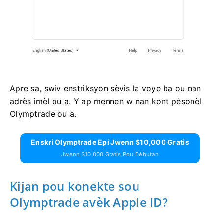
Apre sa, swiv enstriksyon sèvis la voye ba ou nan
adrès imèl ou a. Y ap mennen w nan kont pèsonèl
Olymptrade ou a.
Enskri Olymptrade Epi Jwenn $10,000 Gratis
Jwenn $10,000 Gratis Pou Débutan
Kijan pou konekte sou
Olymptrade avèk Apple ID?