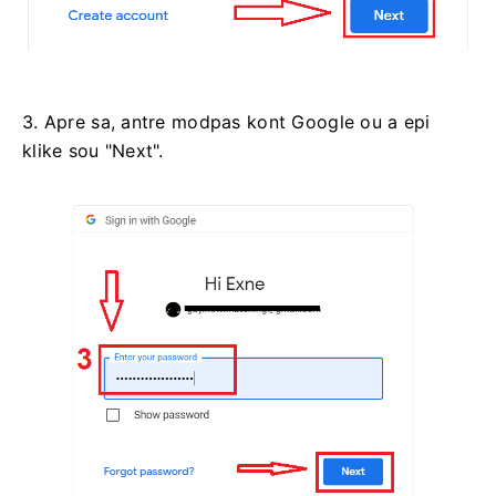
3. Apre sa, antre modpas kont Google ou a epi
klike sou "Next".