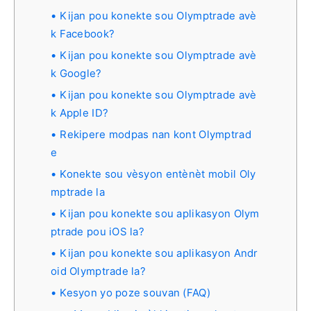
Kijan pou konekte sou Olymptrade avè
k Facebook?
Kijan pou konekte sou Olymptrade avè
k Google?
Kijan pou konekte sou Olymptrade avè
k Apple ID?
Rekipere modpas nan kont Olymptrad
e
Konekte sou vèsyon entènèt mobil Oly
mptrade la
Kijan pou konekte sou aplikasyon Olym
ptrade pou iOS la?
Kijan pou konekte sou aplikasyon Andr
oid Olymptrade la?
Kesyon yo poze souvan (FAQ)