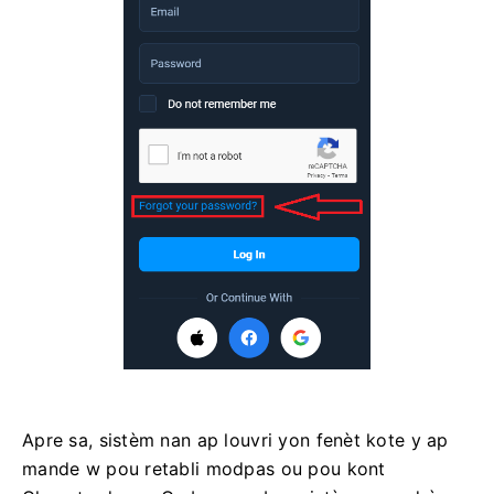
Apre sa, sistèm nan ap louvri yon fenèt kote y ap
mande w pou retabli modpas ou pou kont