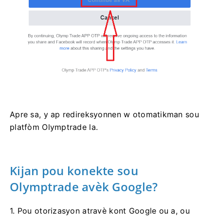
Apre sa, y ap redireksyonnen w otomatikman sou
platfòm Olymptrade la.
Kijan pou konekte sou
Olymptrade avèk Google?
1. Pou otorizasyon atravè kont Google ou a, ou