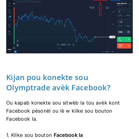
Kijan pou konekte sou
Olymptrade avèk Facebook?
Ou kapab konekte sou sitwèb la tou avèk kont
Facebook pèsonèl ou lè w klike sou bouton
Facebook la.
1. Klike sou
bouton
Facebook la