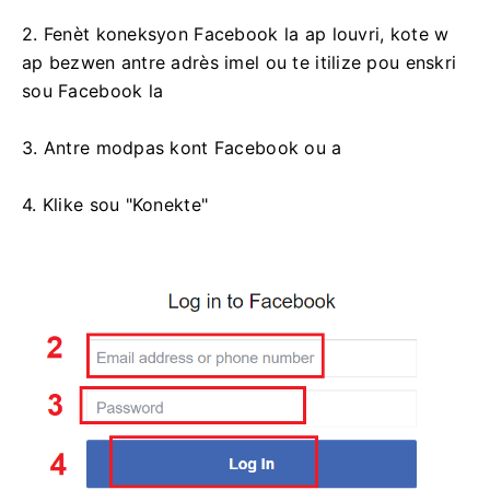
2. Fenèt koneksyon Facebook la ap louvri, kote w
ap bezwen antre adrès imel ou te itilize pou enskri
sou Facebook la
3. Antre modpas kont Facebook ou a
4. Klike sou "Konekte"