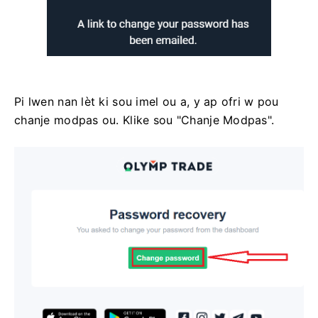
Pi lwen nan lèt ki sou imel ou a, y ap ofri w pou
chanje modpas ou. Klike sou "Chanje Modpas".