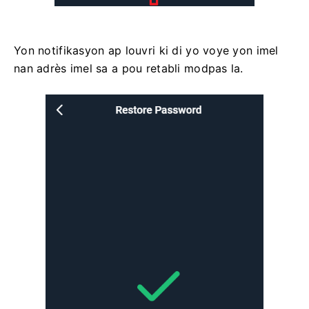
Yon notifikasyon ap louvri ki di yo voye yon imel
nan adrès imel sa a pou retabli modpas la.