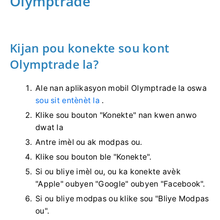
Olymptrade
Kijan pou konekte sou kont
Olymptrade la?
Ale nan aplikasyon mobil Olymptrade la oswa
sou sit entènèt la
.
Klike sou bouton "Konekte" nan kwen anwo
dwat la
Antre imèl ou ak modpas ou.
Klike sou bouton ble "Konekte".
Si ou bliye imèl ou, ou ka konekte avèk
"Apple" oubyen "Google" oubyen "Facebook".
Si ou bliye modpas ou klike sou "Bliye Modpas
ou".