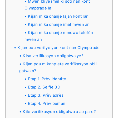
Mwen bliye imèl ki soti nan kont
Olymptrade la.
Kijan m ka chanje lajan kont lan
Kijan m ka chanje imèl mwen an
Kijan m ka chanje nimewo telefòn
mwen an
Kijan pou verifye yon kont nan Olymptrade
Kisa verifikasyon obligatwa ye?
Kijan pou m konplete verifikasyon obli
gatwa a?
Etap 1. Prèv idantite
Etap 2. Selfie 3D
Etap 3. Prèv adrès
Etap 4. Prèv peman
Kilè verifikasyon obligatwa a ap pare?