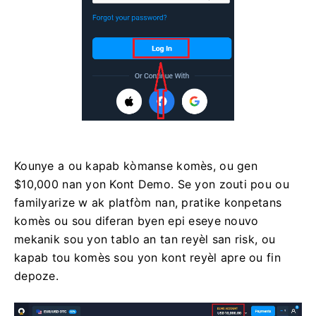
Kounye a ou kapab kòmanse komès, ou gen
$10,000 nan yon Kont Demo. Se yon zouti pou ou
familyarize w ak platfòm nan, pratike konpetans
komès ou sou diferan byen epi eseye nouvo
mekanik sou yon tablo an tan reyèl san risk, ou
kapab tou komès sou yon kont reyèl apre ou fin
depoze.