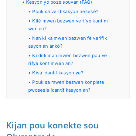
Kesyon yo poze souvan (FAQ)
Poukisa verifikasyon nesesè?
Kilè mwen bezwen verifye kont m
wen an?
Nan ki ka mwen bezwen fè verifik
asyon an ankò?
Ki dokiman mwen bezwen pou ve
rifye kont mwen an?
Kisa idantifikasyon ye?
Poukisa mwen bezwen konplete
pwosesis idantifikasyon an?
Kijan pou konekte sou