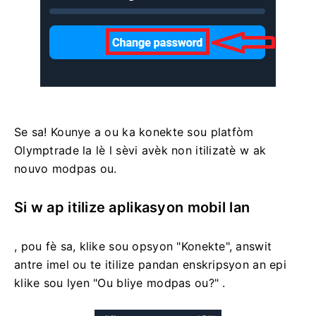
Se sa! Kounye a ou ka konekte sou platfòm
Olymptrade la lè l sèvi avèk non itilizatè w ak
nouvo modpas ou.
Si w ap itilize aplikasyon mobil lan
, pou fè sa, klike sou opsyon "Konekte", answit
antre imel ou te itilize pandan enskripsyon an epi
klike sou lyen "Ou bliye modpas ou?" .