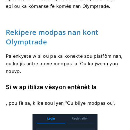
epi ou ka kòmanse fè komès nan Olymptrade.
Rekipere modpas nan kont
Olymptrade
Pa enkyete w si ou pa ka konekte sou platfòm nan,
ou ka jis antre move modpas la. Ou ka jwenn yon
nouvo.
Si w ap itilize vèsyon entènèt la
, pou fè sa, klike sou lyen "Ou bliye modpas ou".