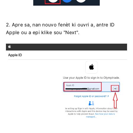
2. Apre sa, nan nouvo fenèt ki ouvri a, antre ID
Apple ou a epi klike sou "Next".