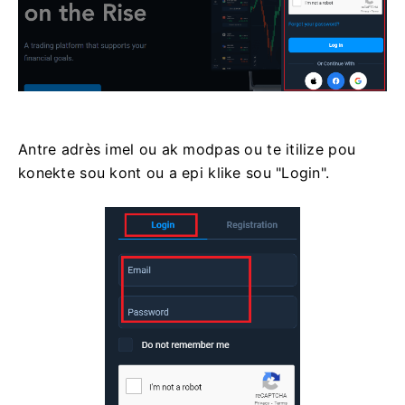
Antre adrès imel ou ak modpas ou te itilize pou
konekte sou kont ou a epi klike sou "Login".