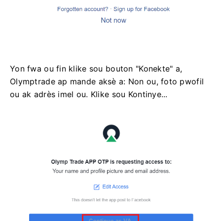
Yon fwa ou fin klike sou bouton "Konekte" a,
Olymptrade ap mande aksè a: Non ou, foto pwofil
ou ak adrès imel ou. Klike sou Kontinye...