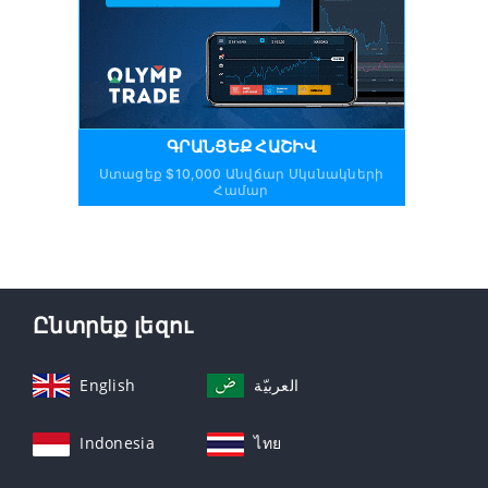
ԳՐԱՆՑԵՔ ՀԱՇԻՎ
Ստացեք $10,000 Անվճար Սկսնակների
Համար
Ընտրեք լեզու
English
العربيّة
Indonesia
ไทย