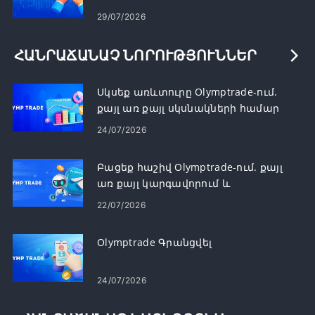
29/07/2026
ՀԱՆՐԱՃԱՆԱՉ ՆՈՐՈՒԹՅՈՒՆՆԵՐ
Սկսեք առևտուրը Olymptrade-ում.
քայլ առ քայլ սկսնակների համար
24/07/2026
Բացեք հաշիվ Olymptrade-ում. քայլ
առ քայլ կարգավորում և
պահանջներ
22/07/2026
Olymptrade Գրանցվել
24/07/2026