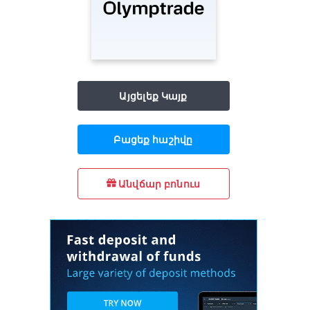
Այցելեք Կայք
Բացեք հաշիվը
Անվճար բոնուս