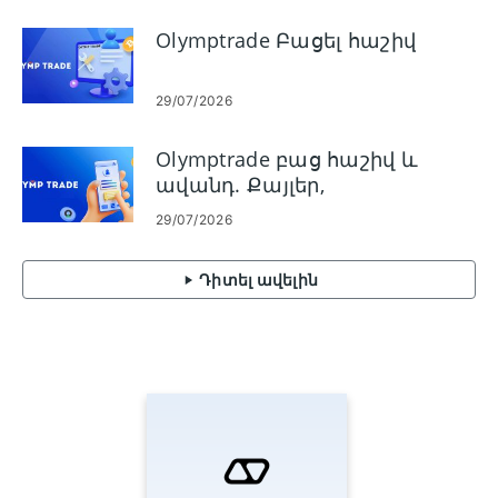
Olymptrade Բացել հաշիվ
29/07/2026
Olymptrade բաց հաշիվ և
ավանդ. Քայլեր,
սահմանափակումներ և
29/07/2026
մեթոդներ
Դիտել ավելին