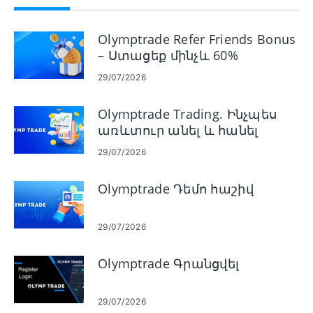
Olymptrade Refer Friends Bonus
– Ստացեք մինչև 60%
միջնորդավճար ուղեգրերի
29/07/2026
համար
Olymptrade Trading. Ինչպես
առևտուր անել և հանել
գումարը
29/07/2026
Olymptrade Դեմո հաշիվ
29/07/2026
Olymptrade Գրանցվել
29/07/2026