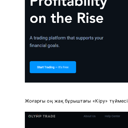
Жоғарғы оң жақ бұрыштағы «Кіру» түймесі