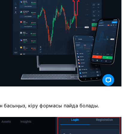
н басыңыз, кіру формасы пайда болады.