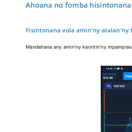
Ahoana no fomba hisintonana
Fisintonana vola amin'ny alalan'ny 
Mandehana any amin'ny kaontin'ny mpampiasa 