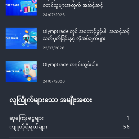
စတင်သူများအတွက် အဆင့်ဆင့်
24/07/2026
Olymptrade တွင် အကောင့်ဖွင့်ပါ- အဆင့်ဆင့်
သတ်မှတ်ခြင်းနှင့် လိုအပ်ချက်များ
22/07/2026
Olymptrade စာရင်းသွင်းပါ။
24/07/2026
လူကြိုက်များသော အမျိုးအစား
ဆုကြေးငွေများ
1
ကျူတိုရီရယ်များ
56