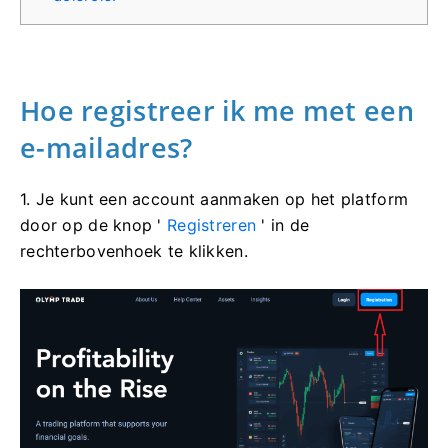
Hoe registreer ik me met een
e-mailadres?
1. Je kunt een account aanmaken op het platform
door op de knop '
Registreren
' in de
rechterbovenhoek te klikken.