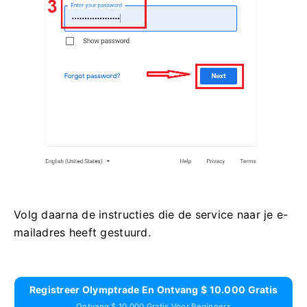
Volg daarna de instructies die de service naar je e-
mailadres heeft gestuurd.
Registreer Olymptrade En Ontvang $ 10.000 Gratis
Ontvang $ 10.000 Gratis Voor Beginners