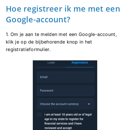
Hoe registreer ik me met een
Google-account?
1. Om je aan te melden met een Google-account,
klik je op de bijbehorende knop in het
registratieformulier.