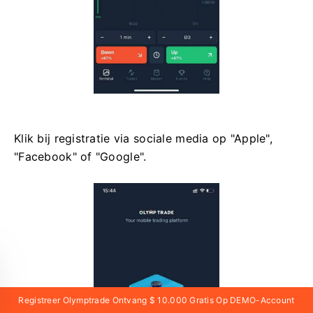
Klik bij registratie via sociale media op "Apple",
"Facebook" of "Google".
Registreer Olymptrade Ontvang $ 10.000 Gratis Op DEMO-Account