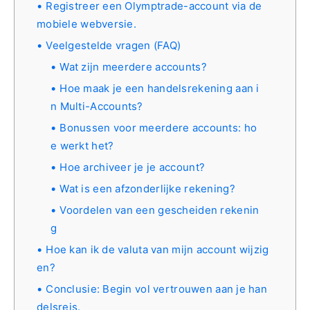
Registreer een Olymptrade-account via de
mobiele webversie.
Veelgestelde vragen (FAQ)
Wat zijn meerdere accounts?
Hoe maak je een handelsrekening aan i
n Multi-Accounts?
Bonussen voor meerdere accounts: ho
e werkt het?
Hoe archiveer je je account?
Wat is een afzonderlijke rekening?
Voordelen van een gescheiden rekenin
g
Hoe kan ik de valuta van mijn account wijzig
en?
Conclusie: Begin vol vertrouwen aan je han
delsreis.