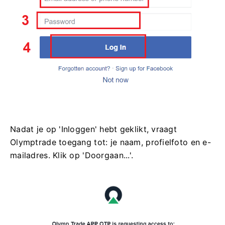
Nadat je op 'Inloggen' hebt geklikt, vraagt ​​
Olymptrade toegang tot: je naam, profielfoto en e-
mailadres. Klik op 'Doorgaan...'.