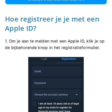
Hoe registreer je je met een
Apple ID?
1. Om je aan te melden met een Apple ID, klik je op
de bijbehorende knop in het registratieformulier.