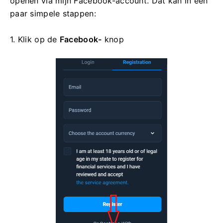
openen via mijn Facebook-account. Dat kan in een
paar simpele stappen:
1. Klik op de
Facebook-
knop