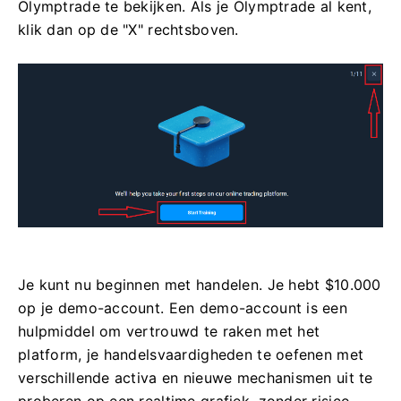
Olymptrade te bekijken. Als je Olymptrade al kent,
klik dan op de "X" rechtsboven.
Je kunt nu beginnen met handelen. Je hebt $10.000
op je demo-account. Een demo-account is een
hulpmiddel om vertrouwd te raken met het
platform, je handelsvaardigheden te oefenen met
verschillende activa en nieuwe mechanismen uit te
proberen op een realtime grafiek, zonder risico.