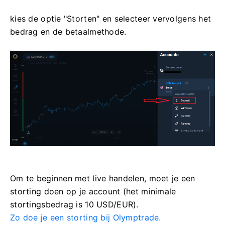
kies de optie "Storten" en selecteer vervolgens het
bedrag en de betaalmethode.
Om te beginnen met live handelen, moet je een
storting doen op je account (het minimale
stortingsbedrag is 10 USD/EUR).
Zo doe je een storting bij Olymptrade.