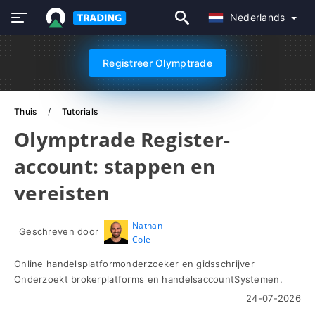
Nederlands
Registreer Olymptrade
Thuis
Tutorials
Olymptrade Register-
account: stappen en
vereisten
Nathan
Geschreven door
Cole
Online handelsplatformonderzoeker en gidsschrijver
Onderzoekt brokerplatforms en handelsaccountSystemen.
24-07-2026