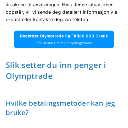
årsakene til avvisningen. Hvis denne situasjonen
oppstår, vil vi sende deg detaljert informasjon via
e-post eller kontakte deg via telefon.
Registrer Olymptrade Og Få $10 000 Gratis
Få $10 000 Gratis For Nybegynnere
Slik setter du inn penger i
Olymptrade
Hvilke betalingsmetoder kan jeg
bruke?