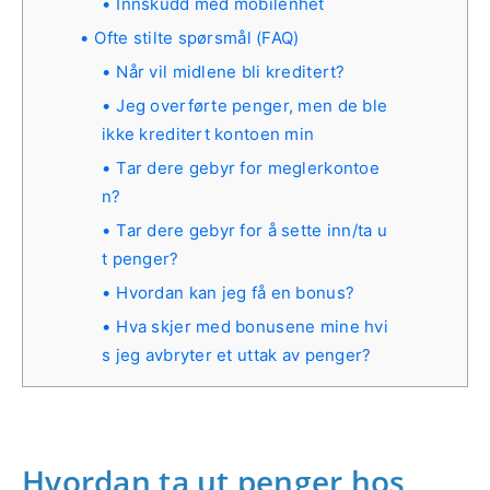
Innskudd med mobilenhet
Ofte stilte spørsmål (FAQ)
Når vil midlene bli kreditert?
Jeg overførte penger, men de ble
ikke kreditert kontoen min
Tar dere gebyr for meglerkontoe
n?
Tar dere gebyr for å sette inn/ta u
t penger?
Hvordan kan jeg få en bonus?
Hva skjer med bonusene mine hvi
s jeg avbryter et uttak av penger?
Hvordan ta ut penger hos