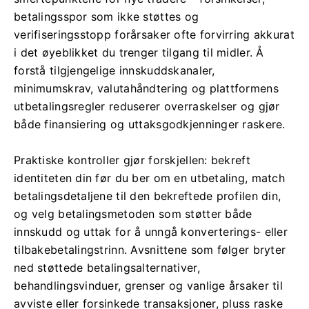
betalingsspor som ikke støttes og
verifiseringsstopp forårsaker ofte forvirring akkurat
i det øyeblikket du trenger tilgang til midler. Å
forstå tilgjengelige innskuddskanaler,
minimumskrav, valutahåndtering og plattformens
utbetalingsregler reduserer overraskelser og gjør
både finansiering og uttaksgodkjenninger raskere.
Praktiske kontroller gjør forskjellen: bekreft
identiteten din før du ber om en utbetaling, match
betalingsdetaljene til den bekreftede profilen din,
og velg betalingsmetoden som støtter både
innskudd og uttak for å unngå konverterings- eller
tilbakebetalingstrinn. Avsnittene som følger bryter
ned støttede betalingsalternativer,
behandlingsvinduer, grenser og vanlige årsaker til
avviste eller forsinkede transaksjoner, pluss raske