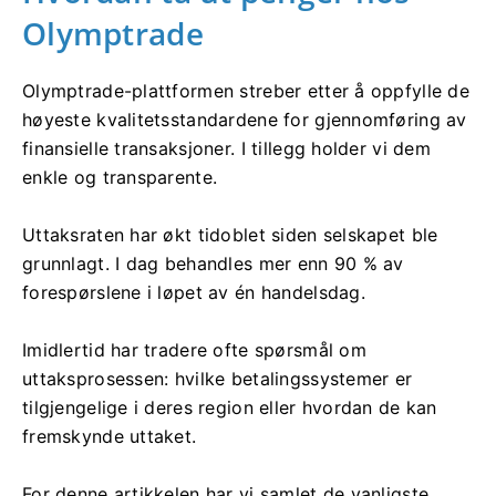
Olymptrade
Olymptrade-plattformen streber etter å oppfylle de
høyeste kvalitetsstandardene for gjennomføring av
finansielle transaksjoner. I tillegg holder vi dem
enkle og transparente.
Uttaksraten har økt tidoblet siden selskapet ble
grunnlagt. I dag behandles mer enn 90 % av
forespørslene i løpet av én handelsdag.
Imidlertid har tradere ofte spørsmål om
uttaksprosessen: hvilke betalingssystemer er
tilgjengelige i deres region eller hvordan de kan
fremskynde uttaket.
For denne artikkelen har vi samlet de vanligste