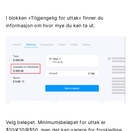
I blokken «Tilgjengelig for uttak» finner du
informasjon om hvor mye du kan ta ut.
Velg beløpet. Minimumsbeløpet for uttak er
$10/€10/R$50, men det kan variere for forskjellige