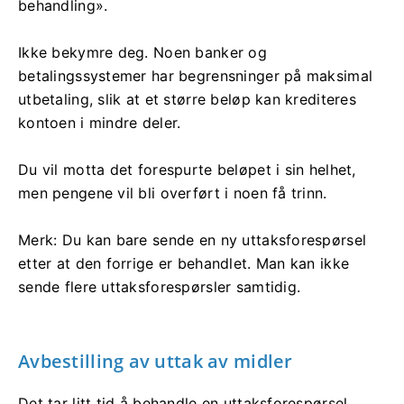
behandling».
Ikke bekymre deg. Noen banker og
betalingssystemer har begrensninger på maksimal
utbetaling, slik at et større beløp kan krediteres
kontoen i mindre deler.
Du vil motta det forespurte beløpet i sin helhet,
men pengene vil bli overført i noen få trinn.
Merk: Du kan bare sende en ny uttaksforespørsel
etter at den forrige er behandlet. Man kan ikke
sende flere uttaksforespørsler samtidig.
Avbestilling av uttak av midler
Det tar litt tid å behandle en uttaksforespørsel.