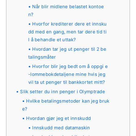
Når blir midlene belastet kontoe
n?
Hvorfor krediterer dere et innsku
dd med en gang, men tar dere tid ti
l å behandle et uttak?
Hvordan tar jeg ut penger til 2 be
talingsmåter
Hvorfor blir jeg bedt om å oppgi e
-lommebokdetaljene mine hvis jeg
vil ta ut penger til bankkortet mitt?
Slik setter du inn penger i Olymptrade
Hvilke betalingsmetoder kan jeg bruk
e?
Hvordan gjør jeg et innskudd
Innskudd med datamaskin