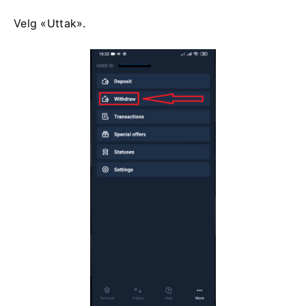
Velg «Uttak».