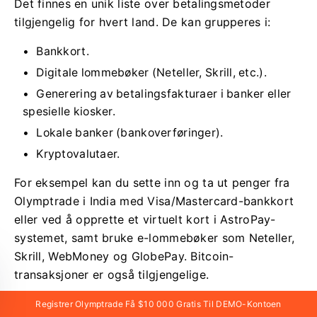
Det finnes en unik liste over betalingsmetoder
tilgjengelig for hvert land. De kan grupperes i:
Bankkort.
Digitale lommebøker (Neteller, Skrill, etc.).
Generering av betalingsfakturaer i banker eller
spesielle kiosker.
Lokale banker (bankoverføringer).
Kryptovalutaer.
For eksempel kan du sette inn og ta ut penger fra
Olymptrade i India med Visa/Mastercard-bankkort
eller ved å opprette et virtuelt kort i AstroPay-
systemet, samt bruke e-lommebøker som Neteller,
Skrill, WebMoney og GlobePay. Bitcoin-
transaksjoner er også tilgjengelige.
Registrer Olymptrade Få $10 000 Gratis Til DEMO-Kontoen