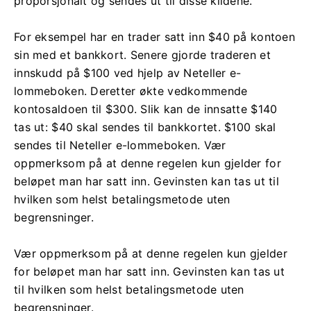
proporsjonalt og sendes ut til disse kildene.
For eksempel har en trader satt inn $40 på kontoen
sin med et bankkort. Senere gjorde traderen et
innskudd på $100 ved hjelp av Neteller e-
lommeboken. Deretter økte vedkommende
kontosaldoen til $300. Slik kan de innsatte $140
tas ut: $40 skal sendes til bankkortet. $100 skal
sendes til Neteller e-lommeboken. Vær
oppmerksom på at denne regelen kun gjelder for
beløpet man har satt inn. Gevinsten kan tas ut til
hvilken som helst betalingsmetode uten
begrensninger.
Vær oppmerksom på at denne regelen kun gjelder
for beløpet man har satt inn. Gevinsten kan tas ut
til hvilken som helst betalingsmetode uten
begrensninger.