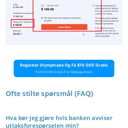
Registrer Olymptrade Og Få $10 000 Gratis
Få $10 000 Gratis For Nybegynnere
Ofte stilte spørsmål (FAQ)
Hva bør jeg gjøre hvis banken avviser
uttaksforespørselen min?