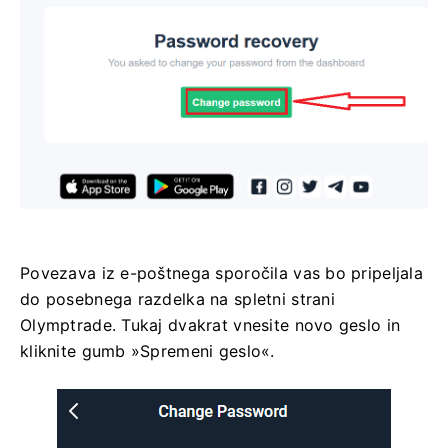
Povezava iz e-poštnega sporočila vas bo pripeljala
do posebnega razdelka na spletni strani
Olymptrade. Tukaj dvakrat vnesite novo geslo in
kliknite gumb »Spremeni geslo«.