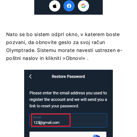
Nato se bo sistem odprl okno, v katerem boste
pozvani, da obnovite geslo za svoj račun
Olymptrade. Sistemu morate navesti ustrezen e-
poštni naslov in klikniti »Obnovi« .