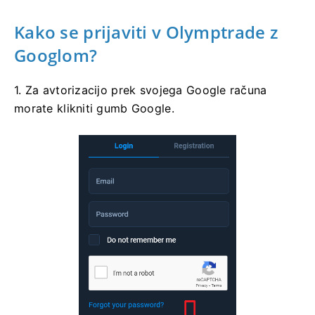
Kako se prijaviti v Olymptrade z
Googlom?
1. Za avtorizacijo prek svojega Google računa
morate klikniti gumb Google.