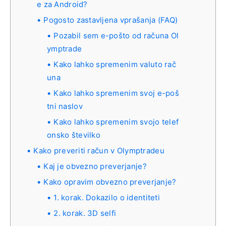
e za Android?
Pogosto zastavljena vprašanja (FAQ)
Pozabil sem e-pošto od računa Ol
ymptrade
Kako lahko spremenim valuto rač
una
Kako lahko spremenim svoj e-poš
tni naslov
Kako lahko spremenim svojo telef
onsko številko
Kako preveriti račun v Olymptradeu
Kaj je obvezno preverjanje?
Kako opravim obvezno preverjanje?
1. korak. Dokazilo o identiteti
2. korak. 3D selfi