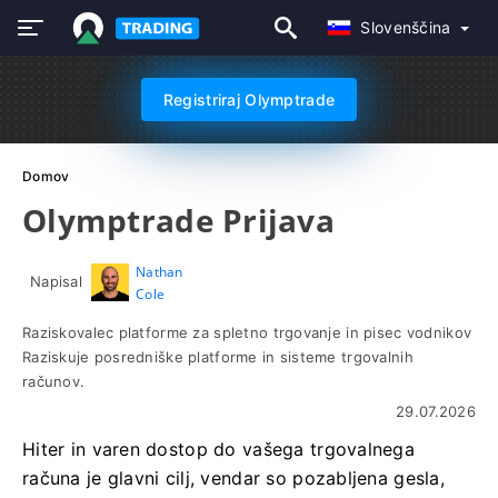
Slovenščina
Registriraj Olymptrade
Domov
Olymptrade Prijava
Nathan
Napisal
Cole
Raziskovalec platforme za spletno trgovanje in pisec vodnikov
Raziskuje posredniške platforme in sisteme trgovalnih
računov.
29.07.2026
Hiter in varen dostop do vašega trgovalnega
računa je glavni cilj, vendar so pozabljena gesla,