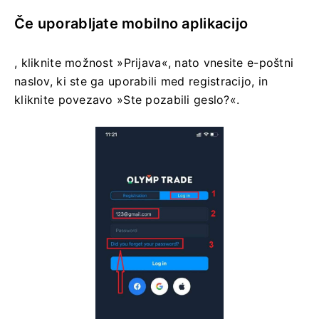
Če uporabljate mobilno aplikacijo
, kliknite možnost »Prijava«, nato vnesite e-poštni
naslov, ki ste ga uporabili med registracijo, in
kliknite povezavo »Ste pozabili geslo?«.