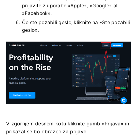
prijavite z uporabo »Apple«, »Google« ali
»Facebook«.
Če ste pozabili geslo, kliknite na »Ste pozabili
geslo«.
V zgornjem desnem kotu kliknite gumb »Prijava« in
prikazal se bo obrazec za prijavo.