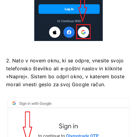
2. Nato v novem oknu, ki se odpre, vnesite svojo
telefonsko številko ali e-poštni naslov in kliknite
»Naprej«. Sistem bo odprl okno, v katerem boste
morali vnesti geslo za svoj Google račun.