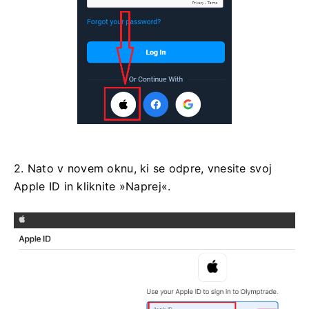
2. Nato v novem oknu, ki se odpre, vnesite svoj
Apple ID in kliknite »Naprej«.