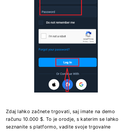
Zdaj lahko začnete trgovati, saj imate na demo
računu 10.000 $. To je orodje, s katerim se lahko
seznanite s platformo, vadite svoje trgovalne