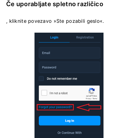
Če uporabljate spletno različico
, kliknite povezavo »Ste pozabili geslo«.