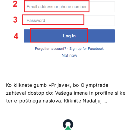
Ko kliknete gumb »Prijava«, bo Olymptrade
zahteval dostop do: Vašega imena in profilne slike
ter e-poštnega naslova. Kliknite Nadaljuj ...