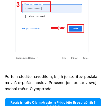
Po tem sledite navodilom, ki jih je storitev poslala
na vaš e-poštni naslov. Preusmerjeni boste v svoj
osebni račun Olymptrade.
Registrirajte Olymptrade In Pridobite Brezplačnih 1