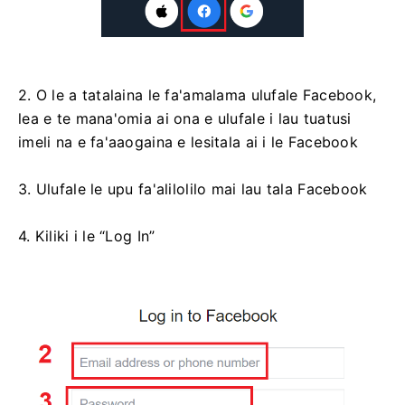
2. O le a tatalaina le fa'amalama ulufale Facebook,
lea e te mana'omia ai ona e ulufale i lau tuatusi
imeli na e fa'aaogaina e lesitala ai i le Facebook
3. Ulufale le upu fa'alilolilo mai lau tala Facebook
4. Kiliki i le “Log In”