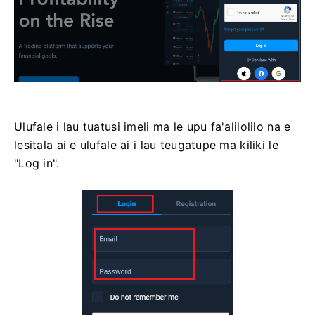
Ulufale i lau tuatusi imeli ma le upu fa'alilolilo na e
lesitala ai e ulufale ai i lau teugatupe ma kiliki le
"Log in".