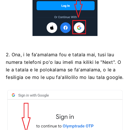
2. Ona, i le fa'amalama fou e tatala mai, tusi lau
numera telefoni po'o lau imeli ma kiliki le "Next". O
le a tatala e le polokalama se fa'amalama, o le a
fesiligia oe mo le upu fa'alilolilo mo lau tala google.