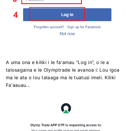
A uma ona e kiliki i le fa'amau “Log in”, o le a
talosagaina e le Olymptrade le avanoa i: Lou igoa
ma le ata o lou talaaga ma le tuatusi imeli. Kiliki
Fa'aauau...