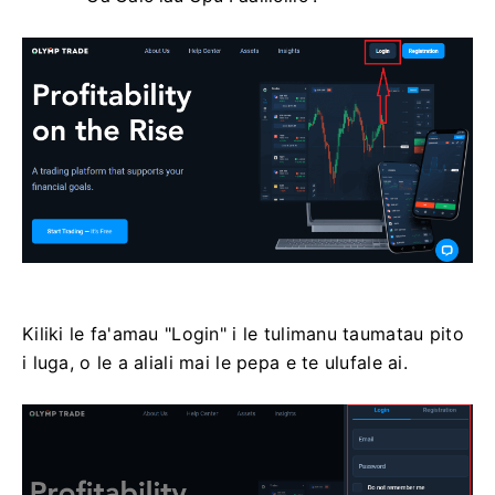
Kiliki le fa'amau "Login" i le tulimanu taumatau pito
i luga, o le a aliali mai le pepa e te ulufale ai.