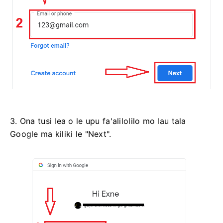
3. Ona tusi lea o le upu fa'alilolilo mo lau tala
Google ma kiliki le "Next".