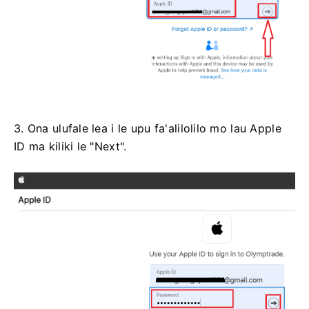
3. Ona ulufale lea i le upu fa'alilolilo mo lau Apple
ID ma kiliki le "Next".