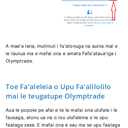
A mae'a lena, mulimuli i fa'atonuga na auina mai e
le tautua ma e mafai ona e amata Fefa'ataua'iga i
Olymptrade.
Toe Fa'aleleia o Upu Fa'alilolilo
mai le teugatupe Olymptrade
Aua le popole pe afai e te le mafai ona ulufale i le
fausaga, atonu ua na o lou ulufaleina o le upu
faataga sese. E mafai ona e sau ma se upu faataga