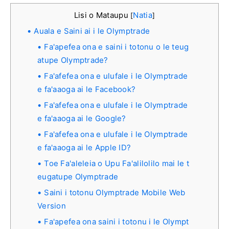
Lisi o Mataupu
Natia
[
]
Auala e Saini ai i le Olymptrade
Fa'apefea ona e saini i totonu o le teug
atupe Olymptrade?
Fa'afefea ona e ulufale i le Olymptrade
e fa'aaoga ai le Facebook?
Fa'afefea ona e ulufale i le Olymptrade
e fa'aaoga ai le Google?
Fa'afefea ona e ulufale i le Olymptrade
e fa'aaoga ai le Apple ID?
Toe Fa'aleleia o Upu Fa'alilolilo mai le t
eugatupe Olymptrade
Saini i totonu Olymptrade Mobile Web
Version
Fa'apefea ona saini i totonu i le Olympt