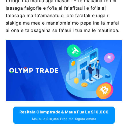
totogi, ma mafuaʻaga masani. E te mauaina fo'i ni
laasaga faigofie e fo'ia ai fa'afitauli e fo'ia ai
talosaga ma fa'amanatu o lo'o fa'atali e uiga i
siakiga ma mea e mana'omia mo pepa ina ia mafai
ai ona e talosagaina se fa'aui i tua ma le mautinoa.
Resitala Olymptrade & Maua Fua Le $10,000
Maua Le $10,000 Free Mo Tagata Amata