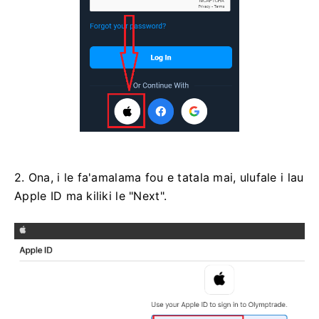
2. Ona, i le fa'amalama fou e tatala mai, ulufale i lau
Apple ID ma kiliki le "Next".