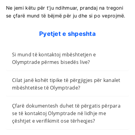
Ne jemi këtu për t'ju ndihmuar, prandaj na tregoni
se çfarë mund të bëjmë për ju dhe si po veprojmë.
Pyetjet e shpeshta
Si mund të kontaktoj mbështetjen e
Olymptrade përmes bisedës live?
Cilat janë kohët tipike të përgjigjes për kanalet
mbështetëse të Olymptrade?
Çfarë dokumentesh duhet të përgatis përpara
se të kontaktoj Olymptrade në lidhje me
çështjet e verifikimit ose tërheqjes?