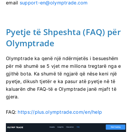
email
support-en@olymptrade.com
Pyetje të Shpeshta (FAQ) për
Olymptrade
Olymptrade ka qenë një ndërmjetës i besueshëm
për më shumë se 5 vjet me miliona tregtarë nga e
gjithë bota. Ka shumë të ngjarë që nëse keni një
pyetje, dikush tjetër e ka pasur atë pyetje në të
kaluarën dhe FAQ-të e Olymptrade janë mjaft të
gjera.
FAQ:
https://plus.olymptrade.com/en/help