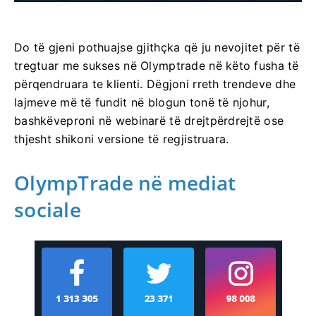
Do të gjeni pothuajse gjithçka që ju nevojitet për të
tregtuar me sukses në Olymptrade në këto fusha të
përqendruara te klienti. Dëgjoni rreth trendeve dhe
lajmeve më të fundit në blogun tonë të njohur,
bashkëveproni në webinarë të drejtpërdrejtë ose
thjesht shikoni versione të regjistruara.
OlympTrade në mediat
sociale