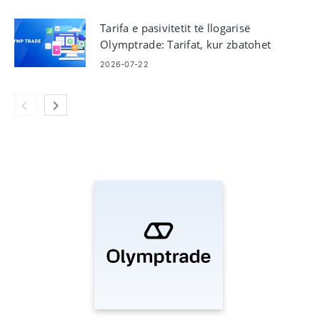
Tarifa e pasivitetit të llogarisë
Olymptrade: Tarifat, kur zbatohet
2026-07-22