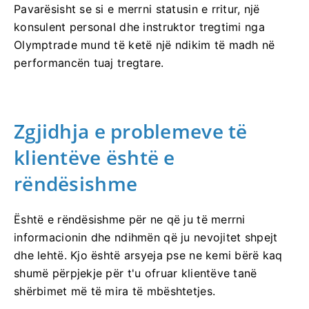
Pavarësisht se si e merrni statusin e rritur, një
konsulent personal dhe instruktor tregtimi nga
Olymptrade mund të ketë një ndikim të madh në
performancën tuaj tregtare.
Zgjidhja e problemeve të
klientëve është e
rëndësishme
Është e rëndësishme për ne që ju të merrni
informacionin dhe ndihmën që ju nevojitet shpejt
dhe lehtë. Kjo është arsyeja pse ne kemi bërë kaq
shumë përpjekje për t'u ofruar klientëve tanë
shërbimet më të mira të mbështetjes.