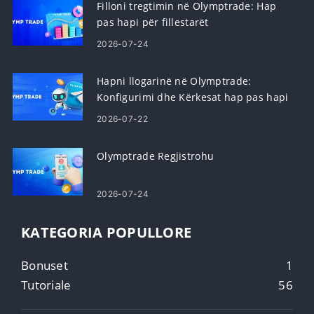
Filloni tregtimin në Olymptrade: Hap
pas hapi për fillestarët
2026-07-24
Hapni llogarinë në Olymptrade:
Konfigurimi dhe Kërkesat hap pas hapi
2026-07-22
Olymptrade Regjistrohu
2026-07-24
KATEGORIA POPULLORE
Bonuset
1
Tutoriale
56