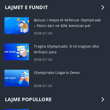
LAJMET E FUNDIT
Bonusi i miqve të Referuar Olymptrade
– Fitoni deri në 60% komision për
referimet
2026-07-29
Tregtia Olymptrade: Si të tregtoni dhe
tërhiqni para
2026-07-29
Olymptrade Llogaria Demo
2026-07-29
LAJME POPULLORE