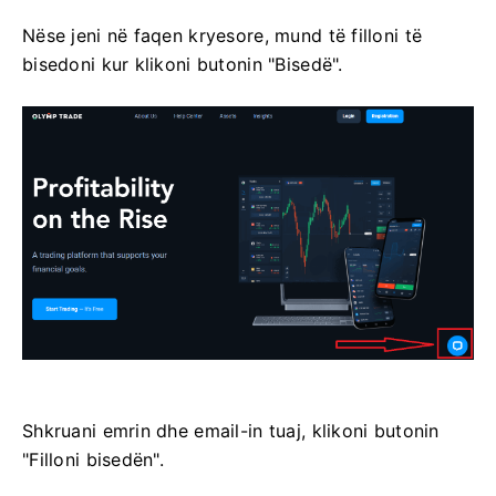
Nëse jeni në faqen kryesore, mund të filloni të
bisedoni kur klikoni butonin "Bisedë".
Shkruani emrin dhe email-in tuaj, klikoni butonin
"Filloni bisedën".