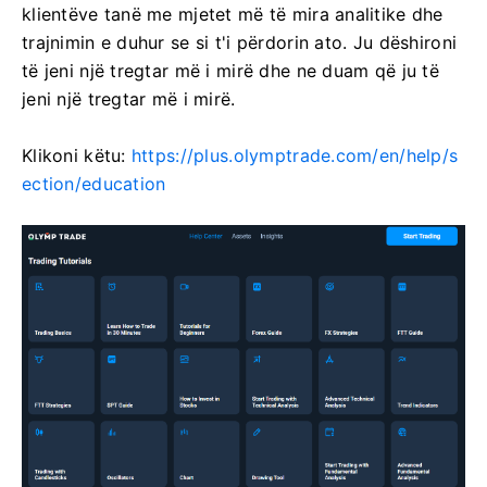
klientëve tanë me mjetet më të mira analitike dhe
trajnimin e duhur se si t'i përdorin ato. Ju dëshironi
të jeni një tregtar më i mirë dhe ne duam që ju të
jeni një tregtar më i mirë.
Klikoni këtu:
https://plus.olymptrade.com/en/help/s
ection/education