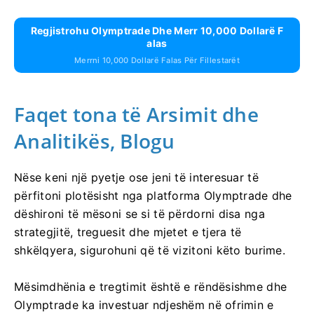
Regjistrohu Olymptrade Dhe Merr 10,000 Dollarë F
Alas
Merrni 10,000 Dollarë Falas Për Fillestarët
Faqet tona të Arsimit dhe
Analitikës, Blogu
Nëse keni një pyetje ose jeni të interesuar të
përfitoni plotësisht nga platforma Olymptrade dhe
dëshironi të mësoni se si të përdorni disa nga
strategjitë, treguesit dhe mjetet e tjera të
shkëlqyera, sigurohuni që të vizitoni këto burime.
Mësimdhënia e tregtimit është e rëndësishme dhe
Olymptrade ka investuar ndjeshëm në ofrimin e