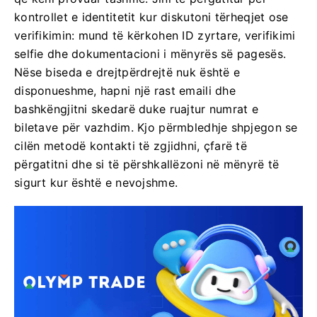
kontrollet e identitetit kur diskutoni tërheqjet ose
verifikimin: mund të kërkohen ID zyrtare, verifikimi
selfie dhe dokumentacioni i mënyrës së pagesës.
Nëse biseda e drejtpërdrejtë nuk është e
disponueshme, hapni një rast emaili dhe
bashkëngjitni skedarë duke ruajtur numrat e
biletave për vazhdim. Kjo përmbledhje shpjegon se
cilën metodë kontakti të zgjidhni, çfarë të
përgatitni dhe si të përshkallëzoni në mënyrë të
sigurt kur është e nevojshme.