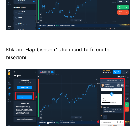
Klikoni "Hap bisedën" dhe mund të filloni të
bisedoni.