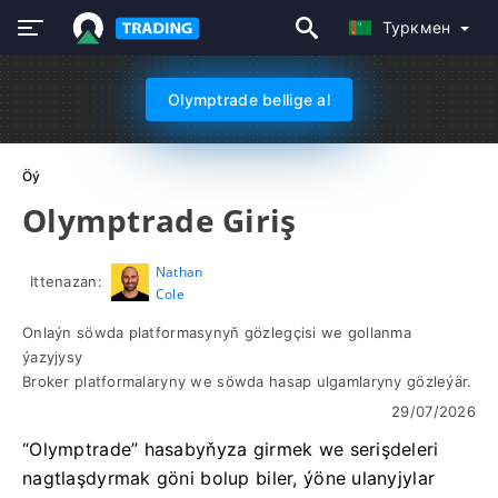
Туркмен
Olymptrade bellige al
Öý
Olymptrade Giriş
Nathan
Ittenazan:
Cole
Onlaýn söwda platformasynyň gözlegçisi we gollanma
ýazyjysy
Broker platformalaryny we söwda hasap ulgamlaryny gözleýär.
29/07/2026
“Olymptrade” hasabyňyza girmek we serişdeleri
nagtlaşdyrmak göni bolup biler, ýöne ulanyjylar