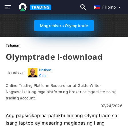
Filipino
Magrehistro Olymptrade
Tahanan
Olymptrade I-download
Nathan
Isinulat ni
Cole
Online Trading Platform Researcher at Guide Writer
Nagsasaliksik ng mga platform ng broker at mga sistema ng
trading account.
07/24/2026
Ang pagsisikap na patakbuhin ang Olymptrade sa
isang laptop ay maaaring maglabas ng ilang