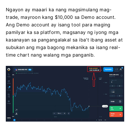
Ngayon ay maaari ka nang magsimulang mag-
trade, mayroon kang $10,000 sa Demo account.
Ang Demo account ay isang tool para maging
pamilyar ka sa platform, magsanay ng iyong mga
kasanayan sa pangangalakal sa iba't ibang asset at
subukan ang mga bagong mekanika sa isang real-
time chart nang walang mga panganib.