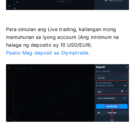
Para simulan ang Live trading, kailangan mong
mamuhunan sa iyong account (Ang minimum na
halaga ng deposito ay 10 USD/EUR).
Paano Mag-deposit sa Olymptrade.