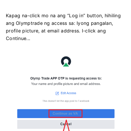
Kapag na-click mo na ang “Log in” button, hihiling
ang Olymptrade ng access sa: Iyong pangalan,
profile picture, at email address. I-click ang
Continue...