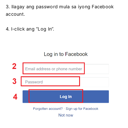
3. Ilagay ang password mula sa iyong Facebook
account.
4. I-click ang “Log In”.