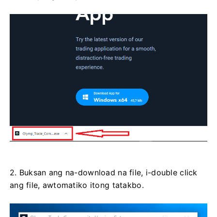
2. Buksan ang na-download na file, i-double click
ang file, awtomatiko itong tatakbo.