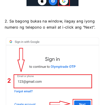
2. Sa bagong bukas na window, ilagay ang iyong
numero ng telepono o email at i-click ang "Next".