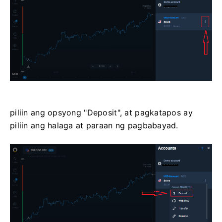
piliin ang opsyong "Deposit", at pagkatapos ay
piliin ang halaga at paraan ng pagbabayad.