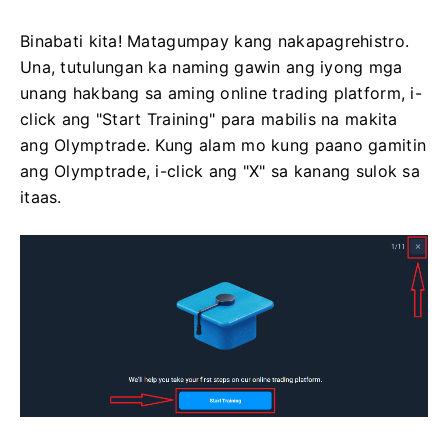
Binabati kita! Matagumpay kang nakapagrehistro.
Una, tutulungan ka naming gawin ang iyong mga
unang hakbang sa aming online trading platform, i-
click ang "Start Training" para mabilis na makita
ang Olymptrade. Kung alam mo kung paano gamitin
ang Olymptrade, i-click ang "X" sa kanang sulok sa
itaas.