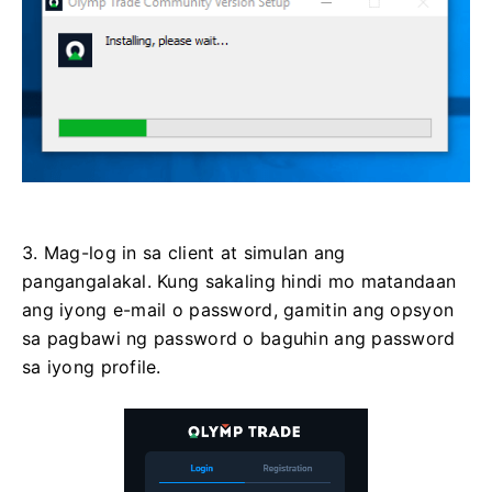
3. Mag-log in sa client at simulan ang
pangangalakal. Kung sakaling hindi mo matandaan
ang iyong e-mail o password, gamitin ang opsyon
sa pagbawi ng password o baguhin ang password
sa iyong profile.