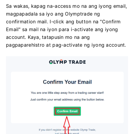
Sa wakas, kapag na-access mo na ang iyong email,
magpapadala sa iyo ang Olymptrade ng
confirmation mail. I-click ang button na "Confirm
Email" sa mail na iyon para i-activate ang iyong
account. Kaya, tatapusin mo na ang
pagpaparehistro at pag-activate ng iyong account.