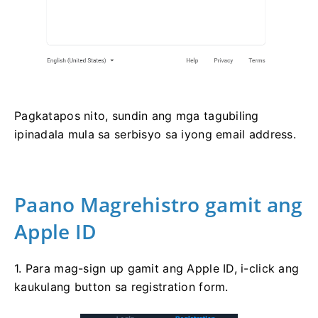
Pagkatapos nito, sundin ang mga tagubiling
ipinadala mula sa serbisyo sa iyong email address.
Paano Magrehistro gamit ang
Apple ID
1. Para mag-sign up gamit ang Apple ID, i-click ang
kaukulang button sa registration form.