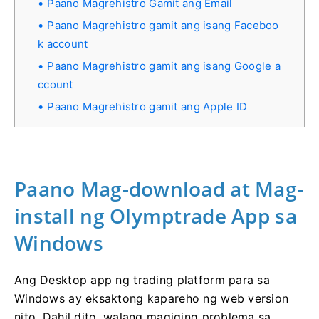
Paano Magrehistro Gamit ang Email
Paano Magrehistro gamit ang isang Faceboo
k account
Paano Magrehistro gamit ang isang Google a
ccount
Paano Magrehistro gamit ang Apple ID
Paano Mag-download at Mag-
install ng Olymptrade App sa
Windows
Ang Desktop app ng trading platform para sa
Windows ay eksaktong kapareho ng web version
nito. Dahil dito, walang magiging problema sa