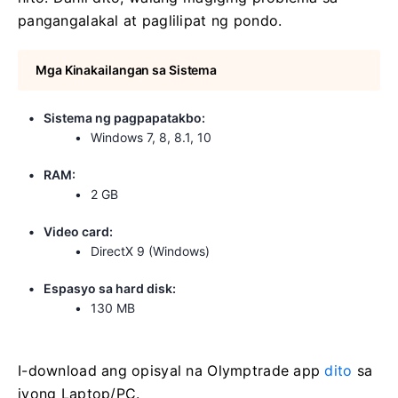
pangangalakal at paglilipat ng pondo.
Mga Kinakailangan sa Sistema
Sistema ng pagpapatakbo:
Windows 7, 8, 8.1, 10
RAM:
2 GB
Video card:
DirectX 9 (Windows)
Espasyo sa hard disk:
130 MB
I-download ang opisyal na Olymptrade app
dito
sa
iyong Laptop/PC.