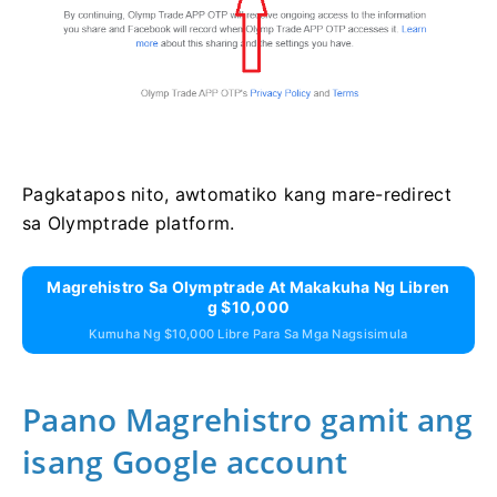
Pagkatapos nito, awtomatiko kang mare-redirect
sa Olymptrade platform.
Magrehistro Sa Olymptrade At Makakuha Ng Libren
G $10,000
Kumuha Ng $10,000 Libre Para Sa Mga Nagsisimula
Paano Magrehistro gamit ang
isang Google account