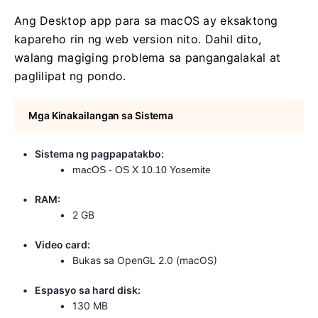
Ang Desktop app para sa macOS ay eksaktong
kapareho rin ng web version nito. Dahil dito,
walang magiging problema sa pangangalakal at
paglilipat ng pondo.
Mga Kinakailangan sa Sistema
Sistema ng pagpapatakbo:
macOS - OS X 10.10 Yosemite
RAM:
2 GB
Video card:
Bukas sa OpenGL 2.0 (macOS)
Espasyo sa hard disk:
130 MB