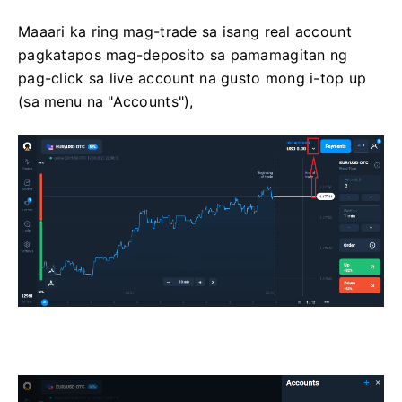
Maaari ka ring mag-trade sa isang real account
pagkatapos mag-deposito sa pamamagitan ng
pag-click sa live account na gusto mong i-top up
(sa menu na "Accounts"),