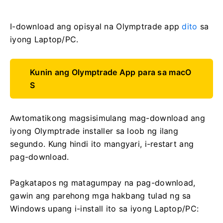
I-download ang opisyal na Olymptrade app
dito
sa
iyong Laptop/PC.
Kunin ang Olymptrade App para sa macO
S
Awtomatikong magsisimulang mag-download ang
iyong Olymptrade installer sa loob ng ilang
segundo. Kung hindi ito mangyari, i-restart ang
pag-download.
Pagkatapos ng matagumpay na pag-download,
gawin ang parehong mga hakbang tulad ng sa
Windows upang i-install ito sa iyong Laptop/PC: