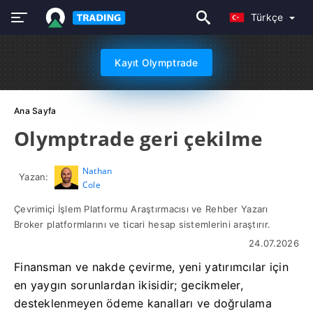
Türkçe
Kayıt Olymptrade
Ana Sayfa
Olymptrade geri çekilme
Nathan
Yazan:
Cole
Çevrimiçi İşlem Platformu Araştırmacısı ve Rehber Yazarı
Broker platformlarını ve ticari hesap sistemlerini araştırır.
24.07.2026
Finansman ve nakde çevirme, yeni yatırımcılar için
en yaygın sorunlardan ikisidir; gecikmeler,
desteklenmeyen ödeme kanalları ve doğrulama