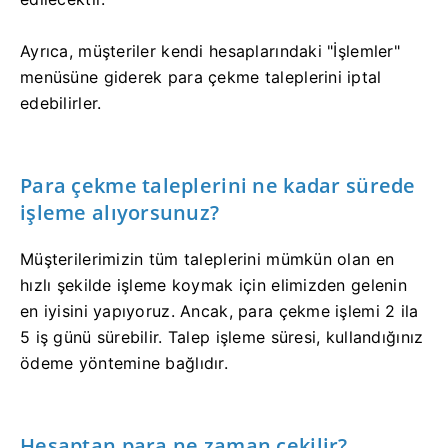
Ayrıca, müşteriler kendi hesaplarındaki "İşlemler"
menüsüne giderek para çekme taleplerini iptal
edebilirler.
Para çekme taleplerini ne kadar sürede
işleme alıyorsunuz?
Müşterilerimizin tüm taleplerini mümkün olan en
hızlı şekilde işleme koymak için elimizden gelenin
en iyisini yapıyoruz. Ancak, para çekme işlemi 2 ila
5 iş günü sürebilir. Talep işleme süresi, kullandığınız
ödeme yöntemine bağlıdır.
Hesaptan para ne zaman çekilir?