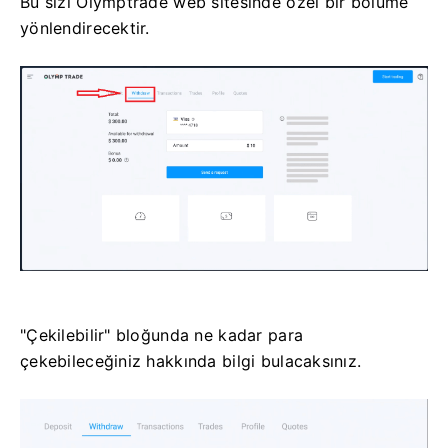
Bu sizi Olymptrade web sitesinde özel bir bölüme
yönlendirecektir.
"Çekilebilir" bloğunda ne kadar para
çekebileceğiniz hakkında bilgi bulacaksınız.