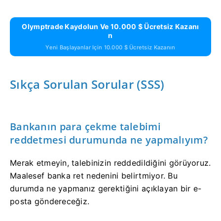
Olymptrade Kaydolun Ve 10.000 $ Ücretsiz Kazanı
N
Yeni Başlayanlar Için 10.000 $ Ücretsiz Kazanın
Sıkça Sorulan Sorular (SSS)
Bankanın para çekme talebimi
reddetmesi durumunda ne yapmalıyım?
Merak etmeyin, talebinizin reddedildiğini görüyoruz.
Maalesef banka ret nedenini belirtmiyor. Bu
durumda ne yapmanız gerektiğini açıklayan bir e-
posta göndereceğiz.