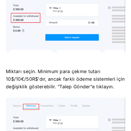
Miktarı seçin. Minimum para çekme tutarı
10$/10€/50R$'dır, ancak farklı ödeme sistemleri için
değişiklik gösterebilir. "Talep Gönder"e tıklayın.