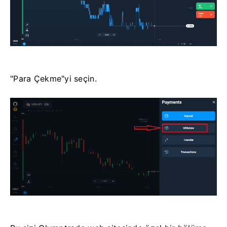
"Para Çekme"yi seçin.