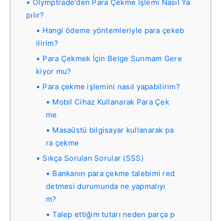
Olymptrade'den Para Çekme İşlemi Nasıl Ya
pılır?
Hangi ödeme yöntemleriyle para çekeb
ilirim?
Para Çekmek İçin Belge Sunmam Gere
kiyor mu?
Para çekme işlemini nasıl yapabilirim?
Mobil Cihaz Kullanarak Para Çek
me
Masaüstü bilgisayar kullanarak pa
ra çekme
Sıkça Sorulan Sorular (SSS)
Bankanın para çekme talebimi red
detmesi durumunda ne yapmalıyı
m?
Talep ettiğim tutarı neden parça p