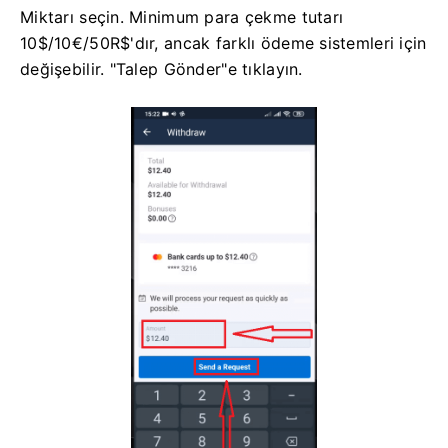
Miktarı seçin. Minimum para çekme tutarı
10$/10€/50R$'dır, ancak farklı ödeme sistemleri için
değişebilir. "Talep Gönder"e tıklayın.