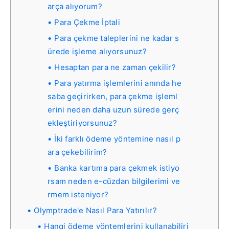
arça alıyorum?
Para Çekme İptali
Para çekme taleplerini ne kadar s
ürede işleme alıyorsunuz?
Hesaptan para ne zaman çekilir?
Para yatırma işlemlerini anında he
saba geçirirken, para çekme işleml
erini neden daha uzun sürede gerç
ekleştiriyorsunuz?
İki farklı ödeme yöntemine nasıl p
ara çekebilirim?
Banka kartıma para çekmek istiyo
rsam neden e-cüzdan bilgilerimi ve
rmem isteniyor?
Olymptrade'e Nasıl Para Yatırılır?
Hangi ödeme yöntemlerini kullanabiliri