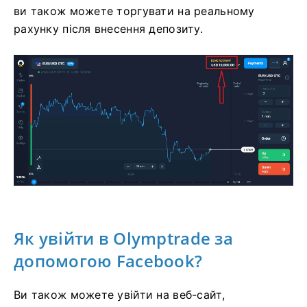
ви також можете торгувати на реальному
рахунку після внесення депозиту.
Як увійти в Olymptrade за
допомогою Facebook?
Ви також можете увійти на веб-сайт,