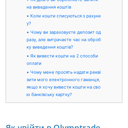
на виведення коштів
Коли кошти списуються з рахунк
у?
Чому ви зараховуєте депозит од
разу, але витрачаєте час на оброб
ку виведення коштів?
Як вивести кошти на 2 способи
оплати
Чому мене просять надати рекві
зити мого електронного гаманця,
якщо я хочу вивести кошти на сво
ю банківську картку?
Як увійти в Olymptrade