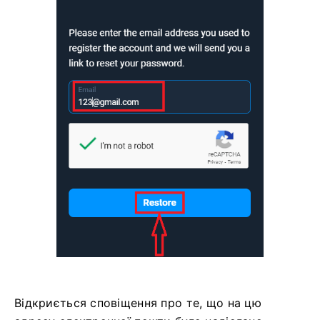
Відкриється сповіщення про те, що на цю