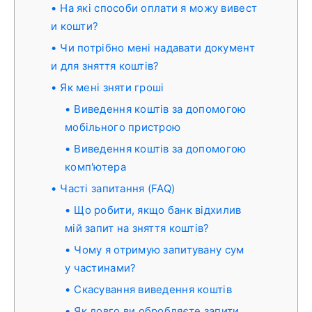
На які способи оплати я можу вивест
и кошти?
Чи потрібно мені надавати документ
и для зняття коштів?
Як мені зняти гроші
Виведення коштів за допомогою
мобільного пристрою
Виведення коштів за допомогою
комп'ютера
Часті запитання (FAQ)
Що робити, якщо банк відхилив
мій запит на зняття коштів?
Чому я отримую запитувану сум
у частинами?
Скасування виведення коштів
Як довго ви обробляєте запити