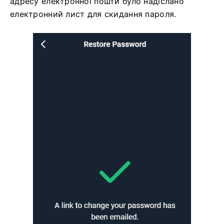
адресу електронної пошти було надіслано
електронний лист для скидання пароля.