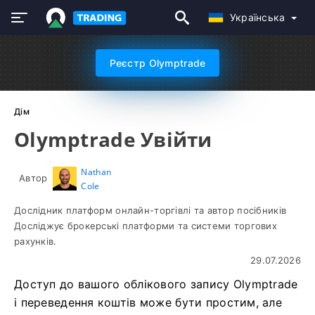
Українська
Реєстр Olymptrade
Дім
Olymptrade Увійти
Nathan
Автор
Cole
Дослідник платформ онлайн-торгівлі та автор посібників
Досліджує брокерські платформи та системи торгових
рахунків.
29.07.2026
Доступ до вашого облікового запису Olymptrade
і переведення коштів може бути простим, але