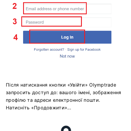
Після натискання кнопки «Увійти» Olymptrade
запросить доступ до: вашого імені, зображення
профілю та адреси електронної пошти.
Натисніть «Продовжити»...