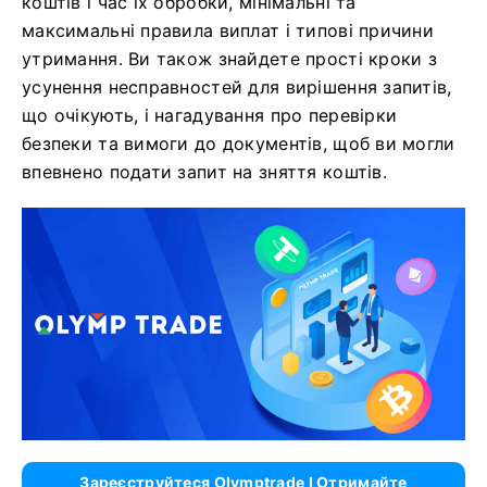
коштів і час їх обробки, мінімальні та
максимальні правила виплат і типові причини
утримання. Ви також знайдете прості кроки з
усунення несправностей для вирішення запитів,
що очікують, і нагадування про перевірки
безпеки та вимоги до документів, щоб ви могли
впевнено подати запит на зняття коштів.
Зареєструйтеся Olymptrade І Отримайте