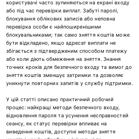
користувачі часто зупиняються на екрані входу
або під час перевірки виплат. Забуті паролі,
блокування облікових записів або неповна
перевірка особи є найпоширенішими
блокувальниками; так само зняття коштів може
бути відкладено, якщо адресат виплати не
збігається з підтвердженим способом платежу
або коли діють обмеження на зняття. Знання
точних кроків для безпечного входу та вимог до
зняття коштів зменшує затримки та дозволяє
уникнути повторних запитів у службу підтримки.
У цій статті описано практичний робочий
процес: найкращі методи безпечного входу,
відновлення пароля та усунення несправностей
сеансу, як статус перевірки впливає на
виведення коштів, доступні методи зняття