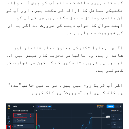
کر سکتے ہیں، سائٹ کے ساتھ آپ کو پیش آنے والے
تکنیکی مسائل کا ازالہ کر سکتے ہیں، اور آپ کو
ان مناسب وسائل سے مل سکتے ہیں جن کی آپ کو
اپنے سوال کا جواب دینے کی ضرورت ہے اگر یہ ان
کی خصوصیت سے باہر ہے۔
اگرچہ ہمارا تکنیکی معاون عملہ شاندار اور
شاندار ہے، وہ مالیاتی تجزیہ کار نہیں ہیں اس
لیے وہ یہ نہیں بتا سکیں گے کہ کون سی تجارت کب
کھولنی ہے۔
اگر آپ ٹریڈ روم میں ہیں، تو بائیں جانب "مدد"
پر کلک کریں اور "سپورٹ" پر کلک کریں