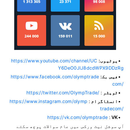
یوٹیوب:
https://www.youtube.com/channel/UC
Y6DeO0JlJ8dcdWPX9DDzRg
فیس بک:
https://www.facebook.com/olymptrade
com/
ٹویٹر
:
https://twitter.com/OlympTrade/
انسٹاگرام
:
https://www.instagram.com/olymp
tradecom/
https://vk.com/olymptrade
:
VK
آپ سوشل نیٹ ورکس میں عام سوالات پوچھ سکتے