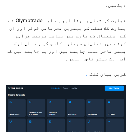
دیکھیں۔
تجارت کی تعلیم دینا اہم ہے اور Olymptrade نے
ہمارے کلائنٹس کو بہترین تجزیاتی ٹولز اور ان
کے استعمال کے بارے میں مناسب تربیت فراہم
کرنے میں نمایاں سرمایہ کاری کی ہے۔ آپ ایک
بہتر تاجر بننا چاہتے ہیں اور ہم چاہتے ہیں کہ
آپ ایک بہتر تاجر بنیں۔
کریں
یہاں کلک
۔