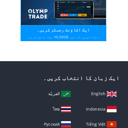
ایک اکاؤنٹ رجسٹر کریں۔
ابتدائیوں کے لیے $10,000 مفت حاصل کریں۔
ایک زبان کا انتخاب کریں۔
English
العربيّة
ไทย
Indonesia
Русский
Tiếng Việt