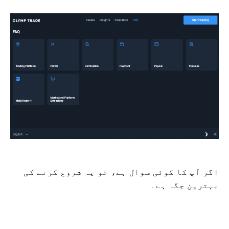
اگر آپ کا کوئی سوال ہے، تو یہ شروع کرنے کی
بہترین جگہ ہے۔