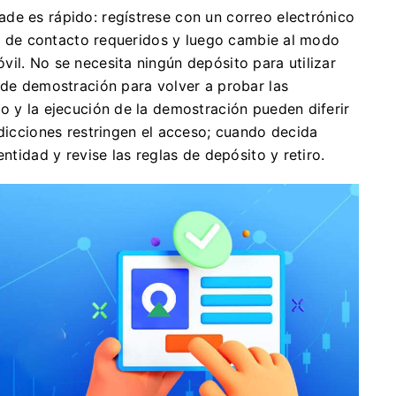
de es rápido: regístrese con un correo electrónico
les de contacto requeridos y luego cambie al modo
il. No se necesita ningún depósito para utilizar
 de demostración para volver a probar las
o y la ejecución de la demostración pueden diferir
sdicciones restringen el acceso; cuando decida
ntidad y revise las reglas de depósito y retiro.