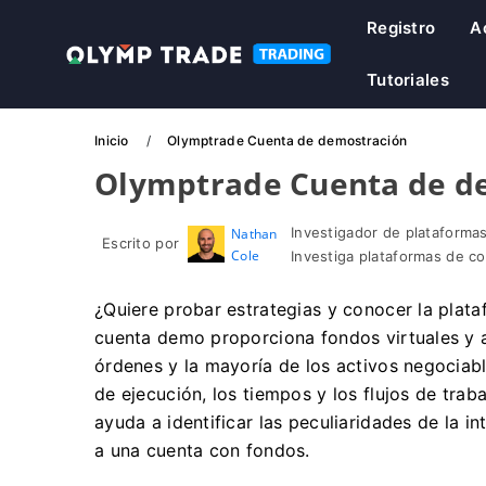
Registro
A
Tutoriales
Inicio
Olymptrade Cuenta de demostración
Olymptrade Cuenta de d
Investigador de plataformas
Nathan
Escrito por
Cole
Investiga plataformas de c
¿Quiere probar estrategias y conocer la plata
cuenta demo proporciona fondos virtuales y a
órdenes y la mayoría de los activos negociab
de ejecución, los tiempos y los flujos de tra
ayuda a identificar las peculiaridades de la in
a una cuenta con fondos.