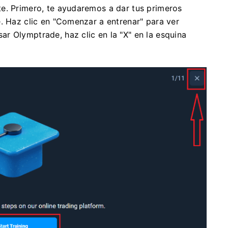
e. Primero, te ayudaremos a dar tus primeros
. Haz clic en "Comenzar a entrenar" para ver
r Olymptrade, haz clic en la "X" en la esquina