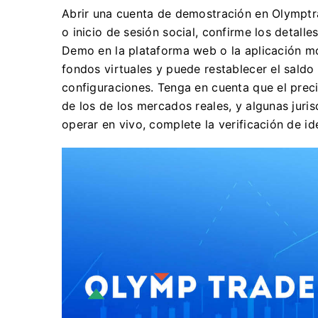
Abrir una cuenta de demostración en Olymptra
o inicio de sesión social, confirme los detal
Demo en la plataforma web o la aplicación móv
fondos virtuales y puede restablecer el saldo
configuraciones. Tenga en cuenta que el preci
de los de los mercados reales, y algunas juri
operar en vivo, complete la verificación de ide