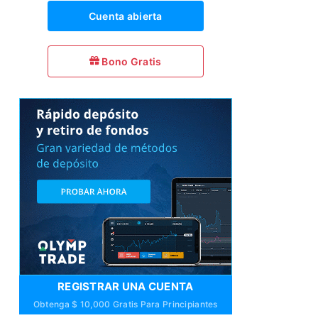
Cuenta abierta
Bono Gratis
REGISTRAR UNA CUENTA
Obtenga $ 10,000 Gratis Para Principiantes