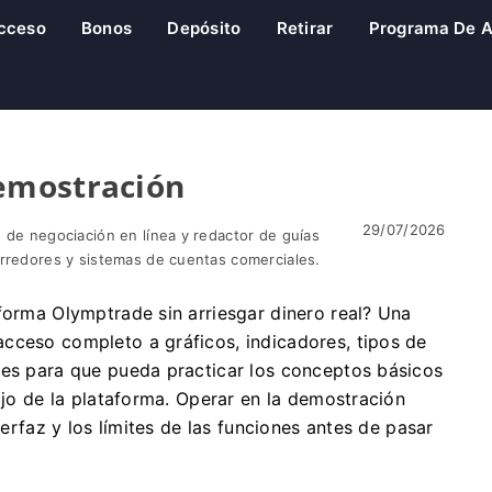
cceso
Bonos
Depósito
Retirar
Programa De Af
emostración
29/07/2026
 de negociación en línea y redactor de guías
orredores y sistemas de cuentas comerciales.
forma Olymptrade sin arriesgar dinero real? Una
cceso completo a gráficos, indicadores, tipos de
les para que pueda practicar los conceptos básicos
bajo de la plataforma. Operar en la demostración
terfaz y los límites de las funciones antes de pasar