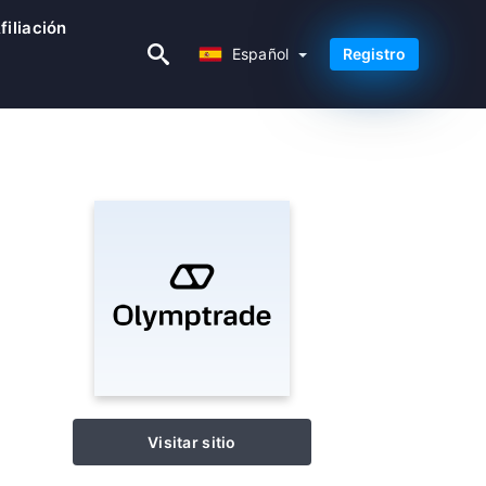
iliación
Español
Español
Registro
Visitar sitio