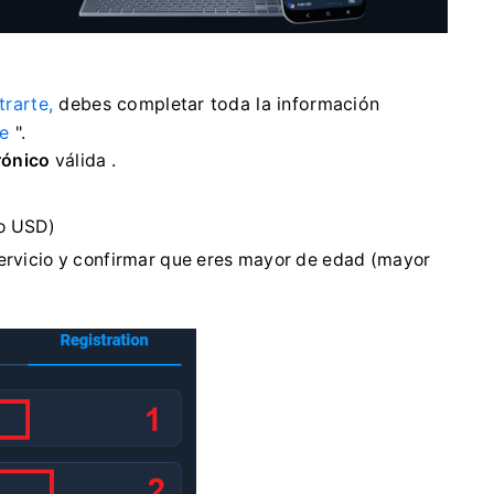
trarte,
debes completar toda la información
se
".
rónico
válida .
o USD)
ervicio y confirmar que eres mayor de edad (mayor