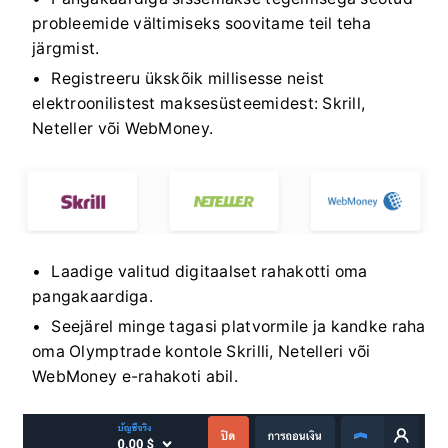
probleemide vältimiseks soovitame teil teha
järgmist.
Registreeru ükskõik millisesse neist
elektroonilistest maksesüsteemidest: Skrill,
Neteller või WebMoney.
Laadige valitud digitaalset rahakotti oma
pangakaardiga.
Seejärel minge tagasi platvormile ja kandke raha
oma Olymptrade kontole Skrilli, Netelleri või
WebMoney e-rahakoti abil.