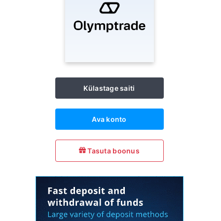
Külastage saiti
Ava konto
Tasuta boonus