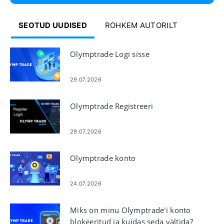
SEOTUD UUDISED
ROHKEM AUTORILT
Olymptrade Logi sisse
29.07.2026
Olymptrade Registreeri
29.07.2026
Olymptrade konto
24.07.2026
Miks on minu Olymptrade'i konto
blokeeritud ja kuidas seda vältida?