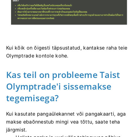
Kui kõik on õigesti täpsustatud, kantakse raha teie
Olymptrade kontole kohe.
Kas teil on probleeme Taist
Olymptrade'i sissemakse
tegemisega?
Kui kasutate pangaülekannet või pangakaarti, aga
makse ebaõnnestub mingi vea tõttu, saate teha
järgmist.