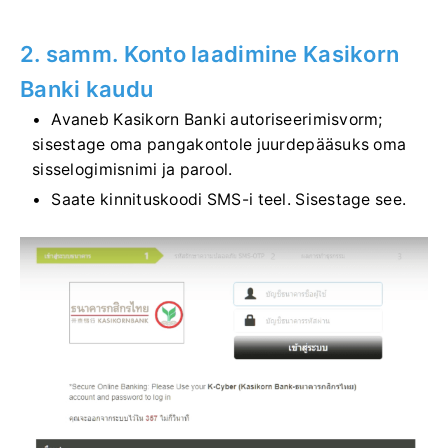
2. samm. Konto laadimine Kasikorn
Banki kaudu
Avaneb Kasikorn Banki autoriseerimisvorm;
sisestage oma pangakontole juurdepääsuks oma
sisselogimisnimi ja parool.
Saate kinnituskoodi SMS-i teel. Sisestage see.