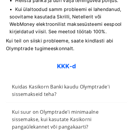
Helista panka ja uuri välja tehinguvea põhjus.
Kui ülaltoodud samm probleemi ei lahendanud,
soovitame kasutada Skrilli, Netellerit või
WebMoney elektroonilist maksesüsteemi eespool
kirjeldatud viisil. See meetod töötab 100%.
Kui teil on siiski probleeme, saate kindlasti abi
Olymptrade tugimeeskonnalt.
KKK-d
Kuidas Kasikorn Banki kaudu Olymptrade'i
sissemakseid teha?
Kui suur on Olymptrade'i minimaalne
sissemakse, kui kasutate Kasikorni
pangaülekannet või pangakaarti?