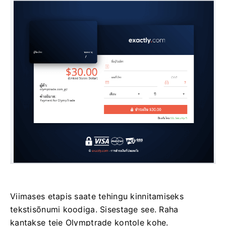
Viimases etapis saate tehingu kinnitamiseks
tekstisõnumi koodiga. Sisestage see. Raha
kantakse teie Olymptrade kontole kohe.