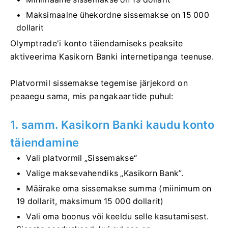
Maksimaalne ühekordne sissemakse on 15 000
dollarit
Olymptrade'i konto täiendamiseks peaksite
aktiveerima Kasikorn Banki internetipanga teenuse.
Platvormil sissemakse tegemise järjekord on
peaaegu sama, mis pangakaartide puhul:
1. samm. Kasikorn Banki kaudu konto
täiendamine
Vali platvormil „Sissemakse“
Valige maksevahendiks „Kasikorn Bank”.
Määrake oma sissemakse summa (miinimum on
19 dollarit, maksimum 15 000 dollarit)
Vali oma boonus või keeldu selle kasutamisest.