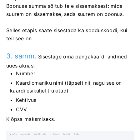
Boonuse summa sõltub teie sissemaksest: mida
suurem on sissemakse, seda suurem on boonus.
Selles etapis saate sisestada ka sooduskoodi, kui
teil see on.
3. samm.
Sisestage oma pangakaardi andmed
uues aknas:
Number
Kaardiomaniku nimi (täpselt nii, nagu see on
kaardi esiküljel trükitud)
Kehtivus
CVV
Klõpsa maksmiseks.