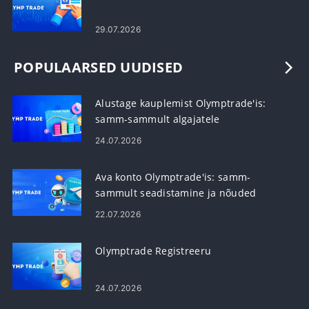
29.07.2026
POPULAARSED UUDISED
Alustage kauplemist Olymptrade'is:
samm-sammult algajatele
24.07.2026
Ava konto Olymptrade'is: samm-
sammult seadistamine ja nõuded
22.07.2026
Olymptrade Registreeru
24.07.2026