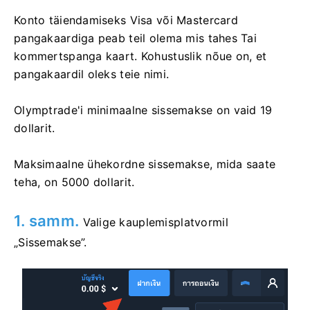
Konto täiendamiseks Visa või Mastercard
pangakaardiga peab teil olema mis tahes Tai
kommertspanga kaart. Kohustuslik nõue on, et
pangakaardil oleks teie nimi.
Olymptrade'i minimaalne sissemakse on vaid 19
dollarit.
Maksimaalne ühekordne sissemakse, mida saate
teha, on 5000 dollarit.
1. samm.
Valige kauplemisplatvormil
„Sissemakse”.