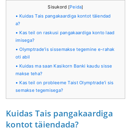
Sisukord
Peida
[
]
Kuidas Tais pangakaardiga kontot täiendad
a?
Kas teil on raskusi pangakaardiga konto laad
imisega?
Olymptrade'is sissemakse tegemine e-rahak
oti abil
Kuidas ma saan Kasikorn Banki kaudu sisse
makse teha?
Kas teil on probleeme Taist Olymptrade'i sis
semakse tegemisega?
Kuidas Tais pangakaardiga
kontot täiendada?