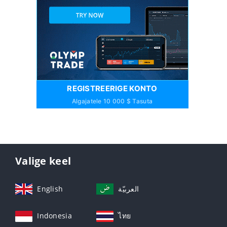
REGISTREERIGE KONTO
Algajatele 10 000 $ Tasuta
Valige keel
English
العربيّة
Indonesia
ไทย