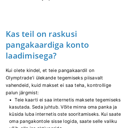
Kas teil on raskusi
pangakaardiga konto
laadimisega?
Kui olete kindel, et teie pangakaardil on
Olymptrade'i ülekande tegemiseks piisavalt
vahendeid, kuid makset ei saa teha, kontrollige
palun järgmist:
Teie kaarti ei saa internetis maksete tegemiseks
kasutada. Seda juhtub. Võite minna oma panka ja
küsida luba internetis oste sooritamiseks. Kui saate
oma pangakontole sisse logida, saate selle valiku