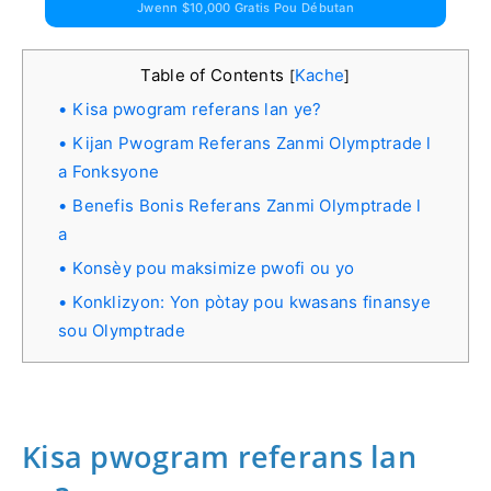
Jwenn $10,000 Gratis Pou Débutan
Table of Contents
Kache
[
]
Kisa pwogram referans lan ye?
Kijan Pwogram Referans Zanmi Olymptrade l
a Fonksyone
Benefis Bonis Referans Zanmi Olymptrade l
a
Konsèy pou maksimize pwofi ou yo
Konklizyon: Yon pòtay pou kwasans finansye
sou Olymptrade
Kisa pwogram referans lan