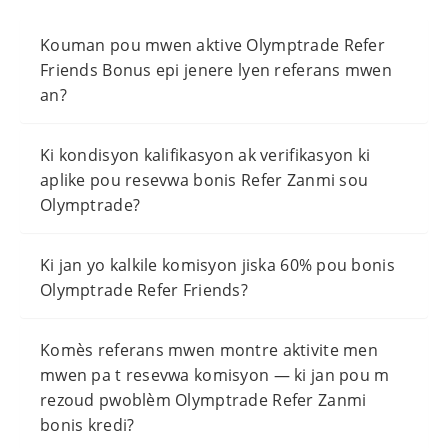
Kouman pou mwen aktive Olymptrade Refer
Friends Bonus epi jenere lyen referans mwen
an?
Ki kondisyon kalifikasyon ak verifikasyon ki
aplike pou resevwa bonis Refer Zanmi sou
Olymptrade?
Ki jan yo kalkile komisyon jiska 60% pou bonis
Olymptrade Refer Friends?
Komès referans mwen montre aktivite men
mwen pa t resevwa komisyon — ki jan pou m
rezoud pwoblèm Olymptrade Refer Zanmi
bonis kredi?