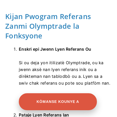
Kijan Pwogram Referans
Zanmi Olymptrade la
Fonksyone
Enskri epi Jwenn Lyen Referans Ou
Si ou deja yon itilizatè Olymptrade, ou ka
jwenn aksè nan lyen referans inik ou a
dirèkteman nan tablodbò ou a. Lyen sa a
swiv chak referans ou pote sou platfòm nan.
KÒMANSE KOUNYE A
Pataje Lyen Referans lan