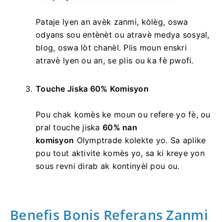
Pataje lyen an avèk zanmi, kòlèg, oswa
odyans sou entènèt ou atravè medya sosyal,
blog, oswa lòt chanèl. Plis moun enskri
atravè lyen ou an, se plis ou ka fè pwofi.
Touche Jiska 60% Komisyon
Pou chak komès ke moun ou refere yo fè, ou
pral touche jiska
60% nan
komisyon
Olymptrade kolekte yo. Sa aplike
pou tout aktivite komès yo, sa ki kreye yon
sous revni dirab ak kontinyèl pou ou.
Benefis Bonis Referans Zanmi