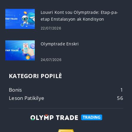
Louvri Kont sou Olymptrade: Etap-pa-
etap Enstalasyon ak Kondisyon
22/07/2026
Olymptrade Enskri
24/07/2026
KATEGORI POPILÈ
Bonis
1
Leson Patikilye
56