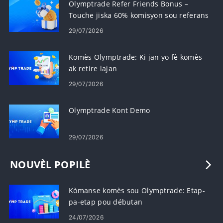
Olymptrade Refer Friends Bonus –
Touche jiska 60% komisyon sou referans
yo
29/07/2026
Komès Olymptrade: Ki jan yo fè komès
ak retire lajan
29/07/2026
Olymptrade Kont Demo
29/07/2026
NOUVÈL POPILÈ
Kòmanse komès sou Olymptrade: Etap-
pa-etap pou débutan
24/07/2026