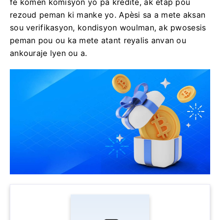
fè komen komisyon yo pa kredite, ak etap pou
rezoud peman ki manke yo. Apèsi sa a mete aksan
sou verifikasyon, kondisyon woulman, ak pwosesis
peman pou ou ka mete atant reyalis anvan ou
ankouraje lyen ou a.