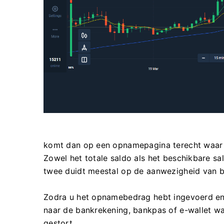
komt dan op een opnamepagina terecht waar
Zowel het totale saldo als het beschikbare s
twee duidt meestal op de aanwezigheid van bo
Zodra u het opnamebedrag hebt ingevoerd en 
naar de bankrekening, bankpas of e-wallet 
gestort.