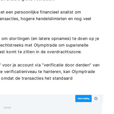
et een persoonlijke financieel analist om
ransacties, hogere handelslimieten en nog veel
er om stortingen (en latere opnames) te doen op je
rechtstreeks met Olymptrade om supersnelle
ast komt te zitten in de overdrachtszone.
" voor je account via "verificatie door derden" van
e verificatieniveau te hanteren, kan Olymptrade
 omdat de transacties het standaard