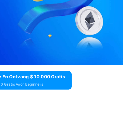
 En Ontvang $ 10.000 Gratis
0 Gratis Voor Beginners