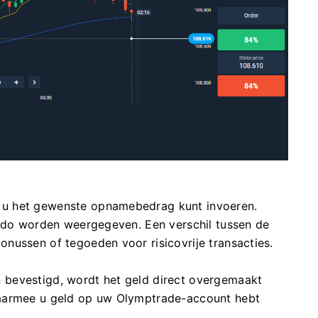
 u het gewenste opnamebedrag kunt invoeren.
aldo worden weergegeven. Een verschil tussen de
nussen of tegoeden voor risicovrije transacties.
bevestigd, wordt het geld direct overgemaakt
waarmee u geld op uw Olymptrade-account hebt