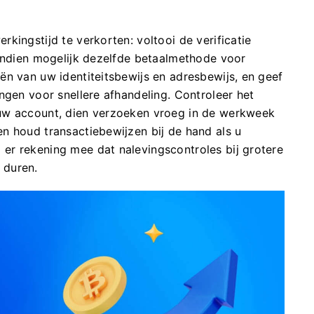
kingstijd te verkorten: voltooi de verificatie
 indien mogelijk dezelfde betaalmethode voor
ën van uw identiteitsbewijs en adresbewijs, en geef
ngen voor snellere afhandeling. Controleer het
uw account, dien verzoeken vroeg in de werkweek
n houd transactiebewijzen bij de hand als u
er rekening mee dat nalevingscontroles bij grotere
 duren.