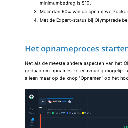
minimumbedrag is $10.
Meer dan 90% van de opnameverzoeken 
Met de Expert-status bij Olymptrade be
Het opnameproces starte
Net als de meeste andere aspecten van het Oly
gedaan om opnames zo eenvoudig mogelijk te
alleen maar op de knop 'Opnemen' op het hoo