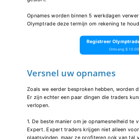
Opnames worden binnen 5 werkdagen verwerkt.
Olymptrade deze termijn om rekening te houde
Registreer Olymptrade
Ontvang $ 10.00
Versnel uw opnames
Zoals we eerder besproken hebben, worden 
Er zijn echter een paar dingen die traders k
verlopen.
1. De beste manier om je opnamesnelheid te ve
Expert. Expert traders krijgen niet alleen voo
plaatsvinden, maar ze profiteren ook van tal 