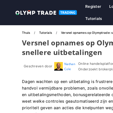
Register
L
Tutorials
Thuis
Tutorials
Versnel opnames op Olymptrade: st
Versnel opnames op Olym
snellere uitbetalingen
Online handelsplatfo
Nathan
Geschreven door
Cole
Onderzoekt brokerpl
Dagen wachten op een uitbetaling is frustrer
handvol vermijdbare problemen, zoals onvolle
en uitbetalingsmethoden, bonusgerelateerde 
weet welke controles geautomatiseerd zijn en
prioriteit geven aan acties die knelpunten w