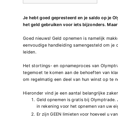
Je hebt goed gepresteerd en je saldo op je O
het geld gebruiken voor iets bijzonders. Maar
Goed nieuws! Geld opnemen is namelijk makke
eenvoudige handleiding samengesteld om je 
leiden.
Het stortings- en opnameproces van Olymptrad
tegemoet te komen aan de behoeften van klant
om regelmatig een deel van hun winst op te 
Hieronder vind je een aantal belangrijke za
Geld opnemen is gratis bij Olymptrade.
in rekening voor het opnemen van uw ei
Er zijn GEEN limieten voor hoeveel u v