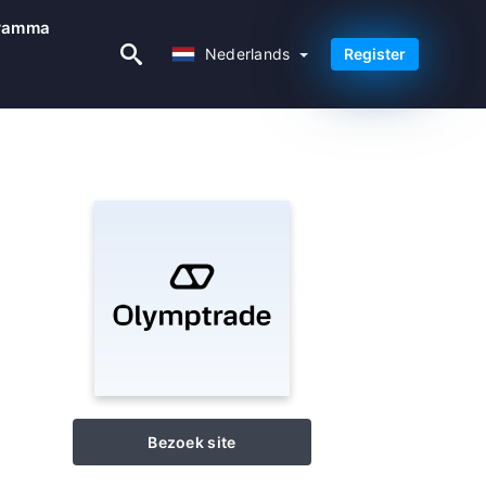
gramma
Nederlands
Nederlands
Register
Bezoek site