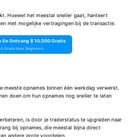
 Hoewel het meestal sneller gaat, hanteert
n met mogelijke vertragingen bij de transactie.
 En Ontvang $ 10.000 Gratis
0 Gratis Voor Beginners
de meeste opnames binnen één werkdag verwerkt.
unnen doen om hun opnames nog sneller te laten
rbeteren, is door je traderstatus te upgraden naar
rrang bij opnames, die meestal bijna direct
van andere grote voordelen.