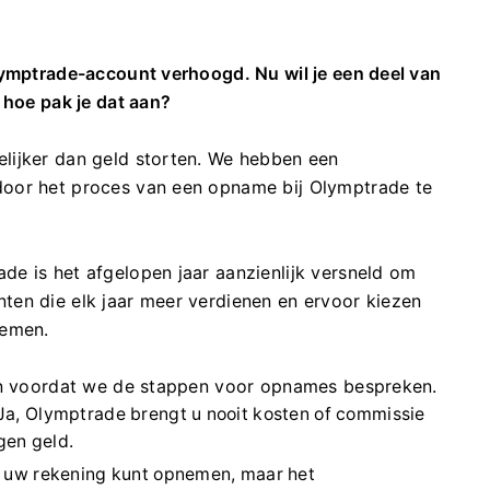
lymptrade-account verhoogd. Nu wil je een deel van
 hoe pak je dat aan?
lijker dan geld storten. We hebben een
door het proces van een opname bij Olymptrade te
e is het afgelopen jaar aanzienlijk versneld om
en die elk jaar meer verdienen en ervoor kiezen
nemen.
ken voordat we de stappen voor opnames bespreken.
 Ja, Olymptrade brengt u nooit kosten of commissie
gen geld.
an uw rekening kunt opnemen, maar het