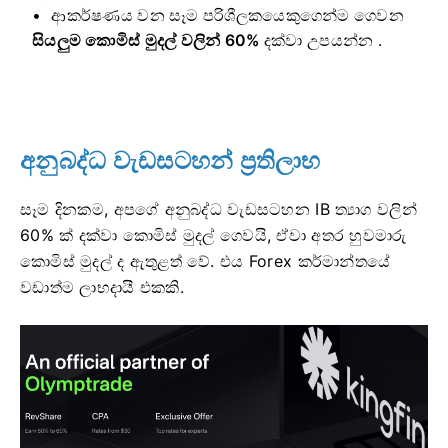
ආකර්ෂණය වන සෑම පරිශීලකයෙකුගෙන්ම ගෙවන
සියලුම කොමිස් මුදල් වලින් 60%
දක්වා උපයන්න .
අනුබද්ධ වැඩසටහන් ප්‍රතිලාභ
සෑම දිනකම, අපගේ අනුබද්ධ වැඩසටහන IB ත්‍යාග වලින්
60% ක් දක්වා කොමිස් මුදල් ගෙවයි, ඒවා අතර හුවමාරු
කොමිස් මුදල් ද ඇතුළත් වේ. එය Forex කර්මාන්තයේ
වඩාත්ම ලාභදායී එකකි.