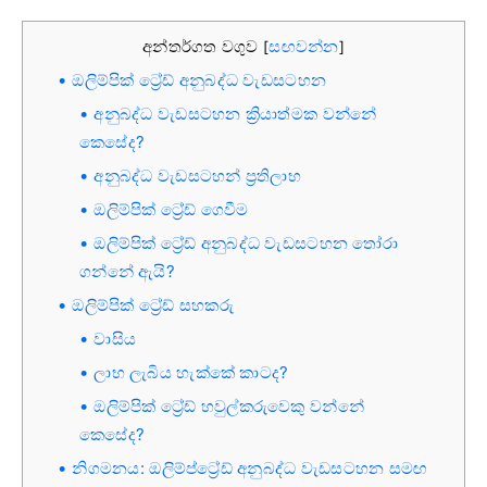
අන්තර්ගත වගුව
සඟවන්න
[
]
ඔලිම්පික් ට්‍රේඩ් අනුබද්ධ වැඩසටහන
අනුබද්ධ වැඩසටහන ක්‍රියාත්මක වන්නේ
කෙසේද?
අනුබද්ධ වැඩසටහන් ප්‍රතිලාභ
ඔලිම්පික් ට්‍රේඩ් ගෙවීම
ඔලිම්පික් ට්‍රේඩ් අනුබද්ධ වැඩසටහන තෝරා
ගන්නේ ඇයි?
ඔලිම්පික් ට්‍රේඩ් සහකරු
වාසිය
ලාභ ලැබිය හැක්කේ කාටද?
ඔලිම්පික් ට්‍රේඩ් හවුල්කරුවෙකු වන්නේ
කෙසේද?
නිගමනය: ඔලිම්ප්ට්‍රේඩ් අනුබද්ධ වැඩසටහන සමඟ