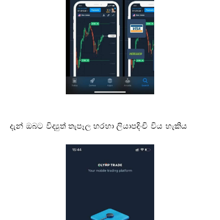
දැන් ඔබට විද්‍යුත් තැපෑල හරහා ලියාපදිංචි විය හැකිය