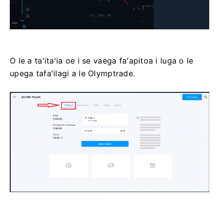
O le a ta'ita'ia oe i se vaega fa'apitoa i luga o le
upega tafa'ilagi a le Olymptrade.