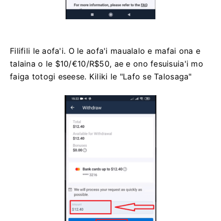
Filifili le aofa'i. O le aofa'i maualalo e mafai ona e
talaina o le $10/€10/R$50, ae e ono fesuisuia'i mo
faiga totogi eseese. Kiliki le "Lafo se Talosaga"