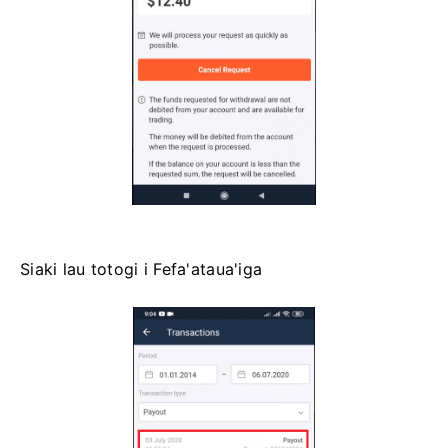
Siaki lau totogi i Fefa'ataua'iga