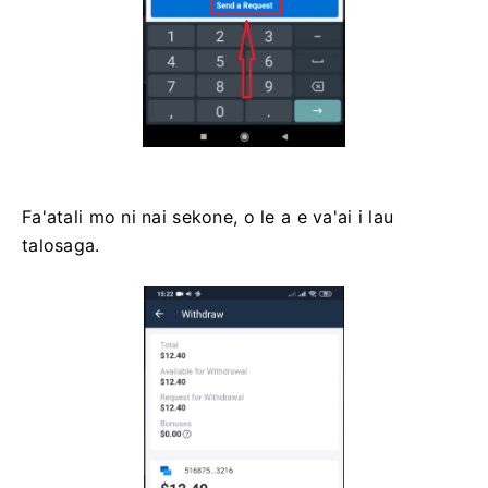
Fa'atali mo ni nai sekone, o le a e va'ai i lau
talosaga.