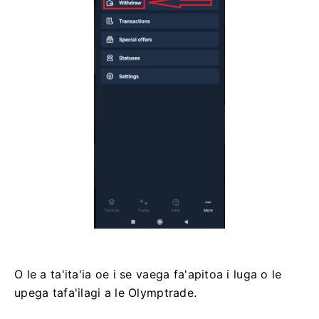
O le a ta'ita'ia oe i se vaega fa'apitoa i luga o le
upega tafa'ilagi a le Olymptrade.