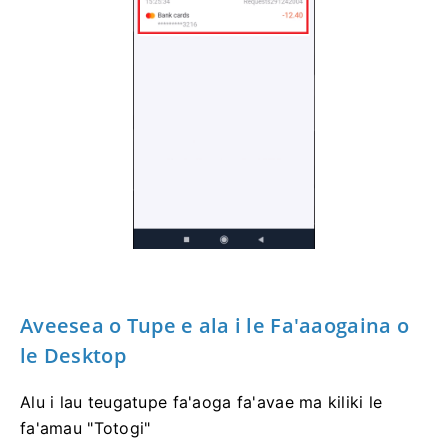
Aveesea o Tupe e ala i le Fa'aaogaina o
le Desktop
Alu i lau teugatupe fa'aoga fa'avae ma kiliki le
fa'amau "Totogi"