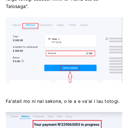
Talosaga".
Fa'atali mo ni nai sekone, o le a e va'ai i lau totogi.