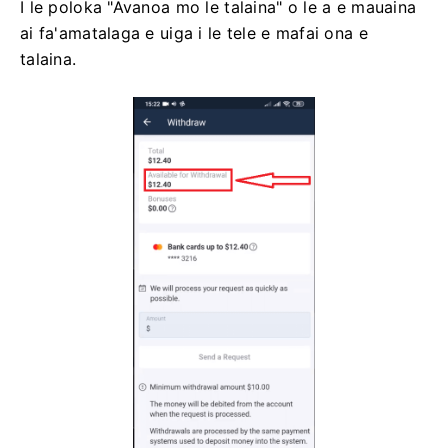
I le poloka "Avanoa mo le talaina" o le a e mauaina
ai fa'amatalaga e uiga i le tele e mafai ona e
talaina.