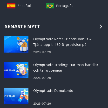
Español
Português
SENASTE NYTT
Olymptrade Refer Friends Bonus –
Tjäna upp till 60 % provision på
hänvisningar
2026-07-29
Olymptrade Trading: Hur man handlar
och tar ut pengar
2026-07-29
Olymptrade Demokonto
2026-07-29