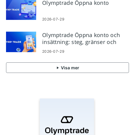
Olymptrade Öppna konto
2026-07-29
Olymptrade Öppna konto och
insättning: steg, gränser och
metoder
2026-07-29
Visa mer