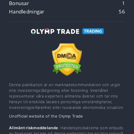
Bonusar
1
Handledningar
56
Denna publikation är en marknadskommunikation och utgör
inte investeringsrådgivning eller forskning. Innehållet
representerar våra experters allmänna åsikter och tar inte
hänsyn till enskilda läsares personliga omständigheter,
investeringserfarenhet eller nuvarande ekonomiska situation.
Unofficial website of the Olymp Trade
Allmänt riskmeddelande
: Handelsprodukterna som erbjuds
av företaget listade på denna webbplats har en hög risknivå