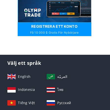
REGISTRERA ETT KONTO
Få 10 000 $ Gratis För Nybörjare
Välj ett språk
English
العربيّة
Indonesia
ไทย
Tiếng Việt
Русский