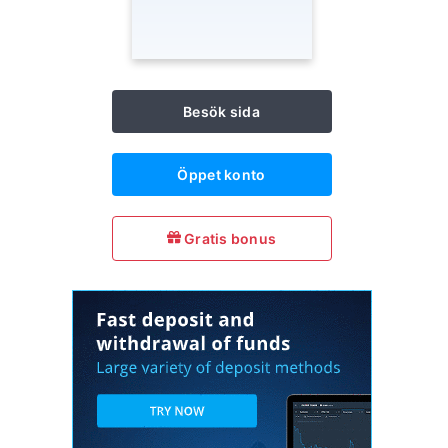
Besök sida
Öppet konto
Gratis bonus