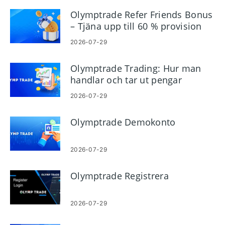
Olymptrade Refer Friends Bonus
– Tjäna upp till 60 % provision
på hänvisningar
2026-07-29
Olymptrade Trading: Hur man
handlar och tar ut pengar
2026-07-29
Olymptrade Demokonto
2026-07-29
Olymptrade Registrera
2026-07-29