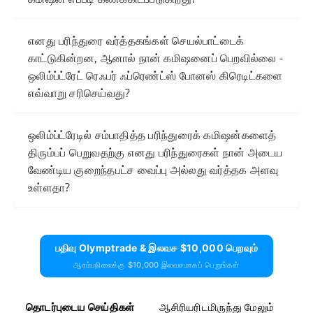
எனது பரிந்துரை வர்த்தகங்கள் செயல்பாட்டைக்
காட்டுகின்றன, ஆனால் நான் கமிஷனைப் பெறவில்லை -
ஒலிம்ப்ட்ரேட் ரெஃபர் ஃப்ரெண்ட்ஸ் போனஸ் கிரெடிட்களை
எவ்வாறு சரிசெய்வது?
ஒலிம்ப்ட்ரேடில் சம்பாதித்த பரிந்துரைக் கமிஷன்களைத்
திரும்பப் பெறுவதற்கு எனது பரிந்துரைகள் நான் அடைய
வேண்டிய குறைந்தபட்ச வைப்பு அல்லது வர்த்தக அளவு
உள்ளதா?
பதிவு Olymptrade & இலவச $10,000 பெறவும்
ஆரம்பநிலைக்கு $10,000 இலவசமாகப் பெறுங்கள்
தொடர்புடைய செய்திகள்
ஆசிரியரிடமிருந்து மேலும்