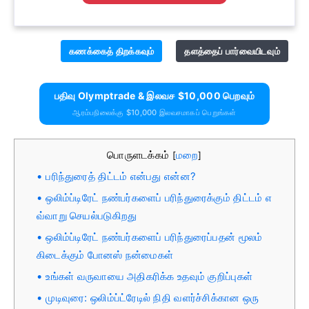
கணக்கைத் திறக்கவும்
தளத்தைப் பார்வையிடவும்
பதிவு Olymptrade & இலவச $10,000 பெறவும்
ஆரம்பநிலைக்கு $10,000 இலவசமாகப் பெறுங்கள்
பொருளடக்கம்
மறை
[
]
பரிந்துரைத் திட்டம் என்பது என்ன?
ஒலிம்ப்டிரேட் நண்பர்களைப் பரிந்துரைக்கும் திட்டம் எ
வ்வாறு செயல்படுகிறது
ஒலிம்ப்டிரேட் நண்பர்களைப் பரிந்துரைப்பதன் மூலம்
கிடைக்கும் போனஸ் நன்மைகள்
உங்கள் வருவாயை அதிகரிக்க உதவும் குறிப்புகள்
முடிவுரை: ஒலிம்ப்ட்ரேடில் நிதி வளர்ச்சிக்கான ஒரு