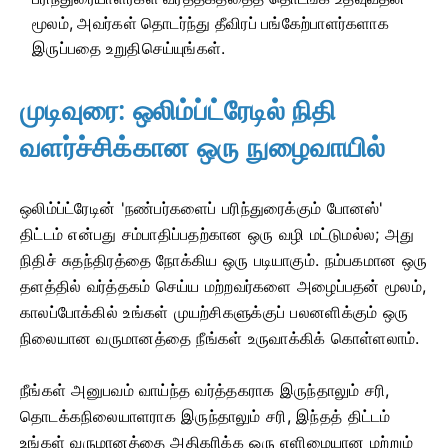
மூலம், அவர்கள் தொடர்ந்து தீவிரப் பங்கேற்பாளர்களாக
இருப்பதை உறுதிசெய்யுங்கள்.
முடிவுரை: ஒலிம்ப்ட்ரேடில் நிதி
வளர்ச்சிக்கான ஒரு நுழைவாயில்
ஒலிம்ப்ட்ரேடின் 'நண்பர்களைப் பரிந்துரைக்கும் போனஸ்'
திட்டம் என்பது சம்பாதிப்பதற்கான ஒரு வழி மட்டுமல்ல; அது
நிதிச் சுதந்திரத்தை நோக்கிய ஒரு படியாகும். நம்பகமான ஒரு
தளத்தில் வர்த்தகம் செய்ய மற்றவர்களை அழைப்பதன் மூலம்,
காலப்போக்கில் உங்கள் முயற்சிகளுக்குப் பலனளிக்கும் ஒரு
நிலையான வருமானத்தை நீங்கள் உருவாக்கிக் கொள்ளலாம்.
நீங்கள் அனுபவம் வாய்ந்த வர்த்தகராக இருந்தாலும் சரி,
தொடக்கநிலையாளராக இருந்தாலும் சரி, இந்தத் திட்டம்
உங்கள் வருமானத்தை அதிகரிக்க ஒரு எளிமையான மற்றும்