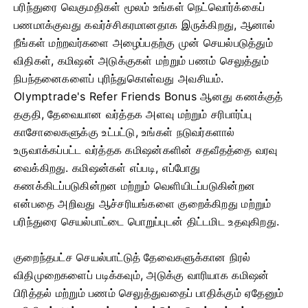
பரிந்துரை வெகுமதிகள் மூலம் உங்கள் நெட்வொர்க்கைப்
பணமாக்குவது கவர்ச்சிகரமானதாக இருக்கிறது, ஆனால்
நீங்கள் மற்றவர்களை அழைப்பதற்கு முன் செயல்படுத்தும்
விதிகள், கமிஷன் அடுக்குகள் மற்றும் பணம் செலுத்தும்
நிபந்தனைகளைப் புரிந்துகொள்வது அவசியம்.
Olymptrade's Refer Friends Bonus ஆனது கணக்குத்
தகுதி, தேவையான வர்த்தக அளவு மற்றும் சரிபார்ப்பு
காசோலைகளுக்கு உட்பட்டு, உங்கள் நடுவர்களால்
உருவாக்கப்பட்ட வர்த்தக கமிஷன்களின் சதவீதத்தை வரவு
வைக்கிறது. கமிஷன்கள் எப்படி, எப்போது
கணக்கிடப்படுகின்றன மற்றும் வெளியிடப்படுகின்றன
என்பதை அறிவது ஆச்சரியங்களை குறைக்கிறது மற்றும்
பரிந்துரை செயல்பாட்டை பொறுப்புடன் திட்டமிட உதவுகிறது.
குறைந்தபட்ச செயல்பாட்டுத் தேவைகளுக்கான நிரல்
விதிமுறைகளைப் படிக்கவும், அடுக்கு வாரியாக கமிஷன்
பிரித்தல் மற்றும் பணம் செலுத்துவதைப் பாதிக்கும் ஏதேனும்