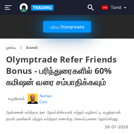
Tamil
பதிவு Olymptrade
முகப்பு
போனஸ்
Olymptrade Refer Friends
Bonus - பரிந்துரைகளில் 60%
கமிஷன் வரை சம்பாதிக்கவும்
Nathan
எழுதியவர்
Cole
ஆன்லைன் வர்த்தக தள ஆராய்ச்சியாளர் மற்றும் வழிகாட்டி எழுத்தாளர்
தரகர் தளங்கள் மற்றும் வர்த்தக கணக்கு அமைப்புகளை ஆராய்கிறது.
29-07-2026