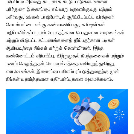
புவியியல் அல்லது கட்டணக் கட்டுப்பாடுகள். உங்கள்
பரிந்துரை இணைப்பை எவ்வாறு உருவாக்குவது மற்றும்
பகிர்வது, உங்கள் டாஷ்போர்டில் குறிப்பிடப்பட்ட வர்த்தகர்
செயல்பாட்டை எங்கு கண்காணிப்பது, கமிஷன்கள்
மதிப்பளிக்கப்படாமல் போவதற்கான பொதுவான காரணங்கள்
மற்றும் விடுபட்ட கட்டணங்களைத் தீர்ப்பதற்கான படிகள்
ஆகியவற்றை நீங்கள் கற்றுக் கொள்வீர்கள். இந்த
கண்ணோட்டம் சரிபார்ப்பு, விற்றுமுதல் நிபந்தனைகள் மற்றும்
பணம் செலுத்துதல் செயலாக்கத்தை வலியுறுத்துகிறது,
எனவே உங்கள் இணைப்பை விளம்பரப்படுத்துவதற்கு முன்
நீங்கள் யதார்த்தமான எதிர்பார்ப்புகளை அமைக்கலாம்.