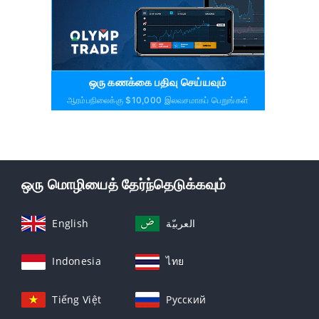
ஒரு கணக்கை பதிவு செய்யவும்
ஆரம்பநிலைக்கு $10,000 இலவசமாகப் பெறுங்கள்
ஒரு மொழியைத் தேர்ந்தெடுக்கவும்
English
العربيّة
Indonesia
ไทย
Tiếng Việt
Русский