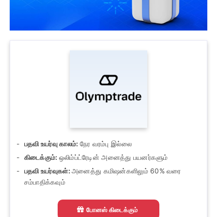
பதவி உயர்வு காலம்:
நேர வரம்பு இல்லை
கிடைக்கும்:
ஒலிம்ப்ட்ரேடின் அனைத்து பயனர்களும்
பதவி உயர்வுகள்:
அனைத்து கமிஷன்களிலும் 60% வரை
சம்பாதிக்கவும்
போனஸ் கிடைக்கும்