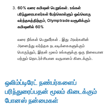
60% வரை கமிஷன் பெறுங்கள். உங்கள்
பரிந்துரையாளர்கள் மேற்கொள்ளும் ஒவ்வொரு
வர்த்தகத்திற்கும், Olymptrade வசூலிக்கும்
கமிஷனில் 60%
வரை நீங்கள் பெறுவீர்கள்
. இது அவர்களின்
அனைத்து வர்த்தக நடவடிக்கைகளுக்கும்
பொருந்தும், இதன் மூலம் உங்களுக்கு ஒரு நிலையான
மற்றும் தொடர்ச்சியான வருமானம் கிடைக்கும்.
ஒலிம்ப்டிரேட் நண்பர்களைப்
பரிந்துரைப்பதன் மூலம் கிடைக்கும்
போனஸ் நன்மைகள்