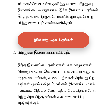
உங்களுக்கென உள்ள தனித்துவமான பரிந்துரை
இணைப்பை அணுகலாம். இந்த இணைப்பு, நீங்கள்
இந்தத் தளத்திற்குக் கொண்டுவரும் ஒவ்வொரு
பரிந்துரையையும் கண்காணிக்கும்.
இப்போதே தொடங்குங்கள்
பரிந்துரை இணைப்பைப் பகிரவும்.
இந்த இணைப்பை நண்பர்கள், சக ஊழியர்கள்
அல்லது உங்கள் இணையப் பார்வையாளர்களுடன்
சமூக ஊடகங்கள், வலைப்பதிவுகள் அல்லது பிற
வழிகள் மூலம் பகிரவும். உங்கள் இணைப்பு மூலம்
எவ்வளவு அதிகமானோர் பதிவு செய்கிறார்களோ,
அந்த அளவிற்கு உங்கள் வருமான வாய்ப்பு
அதிகரிக்கும்.