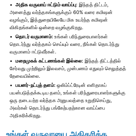
அதிக வருவாய் ஈட்டும் வாய்ப்பு:
இந்தத் திட்டம்,
அனைத்து வர்த்தகங்களுக்கும் 60% வரை கமிஷன்
வழங்கும், இத்துறையிலேயே மிக உயர்ந்த கமிஷன்
விகிதங்களில் ஒன்றை வழங்குகிறது.
தொடர் வருமானம்:
உங்கள் பரிந்துரையாளர்கள்
தொடர்ந்து வர்த்தகம் செய்யும் வரை, நீங்கள் தொடர்ந்து
வருமானம் ஈட்டுவீர்கள்.
மறைமுகக் கட்டணங்கள் இல்லை:
இந்தத் திட்டத்தில்
சேர்வது முற்றிலும் இலவசம், முன்பணம் எதுவும் செலுத்தத்
தேவையில்லை.
பயனர்-நட்புத் தளம்:
ஒலிம்ப்ட்ரேடின் எளிதாகப்
பயன்படுத்தக்கூடிய தளம், உங்கள் பரிந்துரையாளர்களுக்கு
ஒரு தடையற்ற வர்த்தக அனுபவத்தை உறுதிசெய்து,
அவர்கள் தொடர்ந்து பங்கேற்பதற்கான வாய்ப்பை
அதிகரிக்கிறது.
உங்கள் வருவாயை அதிகரிக்க