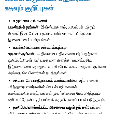
உதவும் குறிப்புகள்
சமூக ஊடகங்களைப்
பயன்படுத்துங்கள்:
இன்ஸ்டாகிராம், ஃபேஸ்புக் மற்றும்
லிங்க்ட்இன் போன்ற தளங்களில் உங்கள் பரிந்துரை
இணைப்பைப் பகிருங்கள்.
கவர்ச்சிகரமான உள்ளடக்கத்தை
உருவாக்குங்கள்:
அதிகமான பதிவுகளை ஈர்ப்பதற்காக,
ஒலிம்ப்ட்ரேடின் நன்மைகளை விளக்கி வலைப்பதிவு
இடுகைகளை எழுதுங்கள், வீடியோக்களை உருவாக்குங்கள்
அல்லது வெபினார்கள் நடத்துங்கள்.
உங்கள் செயல்திறனைக் கண்காணிக்கவும்:
உங்கள்
பரிந்துரையாளர்களின் செயல்பாடுகளைக்
கண்காணிக்கவும், உங்கள் முயற்சிகளை மேம்படுத்தவும்
ஒலிம்ப்ட்ரேடின் பகுப்பாய்வுக் கருவிகளைப் பயன்படுத்தவும்.
தனிப்பயனாக்கப்பட்ட ஆதரவை வழங்குங்கள்:
உங்கள்
பரிந்துரையாளர்கள் வர்த்தகத்தைத் தொடங்க உதவுவதன்