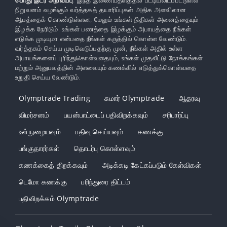
நிறுவனம் வழங்கும் வர்த்தகத் தயாரிப்புகள் அதிக அளவிலான
ஆபத்தைக் கொண்டுள்ளன, மேலும் உங்கள் நிதிகள் அனைத்தையும்
இழக்க நேரிடும். உங்கள் பணத்தை இழக்கும் அபாயத்தை நீங்கள்
எடுக்க முடியுமா என்பதை நீங்கள் கருத்தில் கொள்ள வேண்டும்.
வர்த்தகம் செய்ய முடிவெடுப்பதற்கு முன், நீங்கள் அதில் உள்ள
அபாயங்களைப் புரிந்துகொள்வதையும், உங்கள் முதலீட்டு நோக்கங்கள்
மற்றும் அனுபவத்தின் அளவையும் கணக்கில் எடுத்துக்கொள்வதை
உறுதி செய்ய வேண்டும்.
Olymptrade Trading
சுமார் Olymptrade
ஆதரவு
விமர்சனம்
பயன்பாட்டைப் பதிவிறக்கவும்
சரிபார்ப்பு
உள்நுழையவும்
பதிவு செய்யவும்
கணக்கு
பங்குதாரர்கள்
தொடர்பு கொள்ளவும்
கணக்கைத் திறக்கவும்
அடிக்கடி கேட்கப்படும் கேள்விகள்
டெமோ கணக்கு
பரிந்துரை திட்டம்
பதிவிறக்கம் Olymptrade