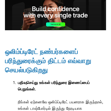
ஒலிம்ப்டிரேட் நண்பர்களைப்
பரிந்துரைக்கும் திட்டம் எவ்வாறு
செயல்படுகிறது
பதிவுசெய்து உங்கள் பரிந்துரை இணைப்பைப்
பெறுங்கள்.
நீங்கள் ஏற்கனவே ஒலிம்ப்டிரேட் பயனராக இருந்தால்,
உங்கள் டாஷ்போர்டில் இருந்து நேரடியாக