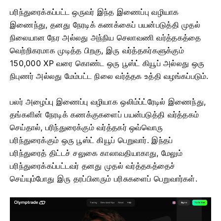
பரிந்துரைக்கப்பட்ட ஒருவர் இந்த இணைப்பு வழியாக
இணைந்து, தனது நேரடிக் கணக்கைப் பயன்படுத்தி முதல்
நிலையான நேர அல்லது அந்நிய செலாவணி வர்த்தகத்தை
வெற்றிகரமாக முடித்த பிறகு, இரு வர்த்தகர்களுக்கும்
150,000 XP வரை கொண்ட ஒரு பூஸ்ட் கியூப் அல்லது ஒரு
நிபுணர் அல்லது மேம்பட்ட நிலை வர்த்தக உத்தி வழங்கப்படும்.
பலர் அழைப்பு இணைப்பு வழியாக ஒலிம்ப்ட்ரேடில் இணைந்து,
தங்களின் நேரடிக் கணக்குகளைப் பயன்படுத்தி வர்த்தகம்
செய்தால், பரிந்துரைக்கும் வர்த்தகர் ஒவ்வொரு
பரிந்துரைக்கும் ஒரு பூஸ்ட் கியூப் பெறுவார். இந்தப்
பரிந்துரைத் திட்டச் சலுகை காலாவதியாகாது, மேலும்
பரிந்துரைக்கப்பட்டவர் தனது முதல் வர்த்தகத்தைச்
செய்யும்போது இரு தரப்பினரும் பரிசுகளைப் பெறுவார்கள்.