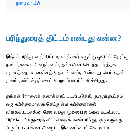
நுழைவாயில்
பரிந்துரைத் திட்டம் என்பது என்ன?
இந்தப் பரிந்துரைத் திட்டம், வர்த்தகர்களுக்கு ஒலிம்ப்ட்ரேடிற்கு
நண்பர்களை அழைக்கவும், தங்களின் சொந்த வர்த்தக
சமூகத்தை உருவாக்கத் தொடங்கவும், அவ்வாறு செய்வதன்
மூலம் பூஸ்ட் க்யூப்ஸைப் பெறவும் வாய்ப்பளிக்கிறது.
தங்கள் நேரலைக் கணக்கைப் பயன்படுத்தி குறைந்தபட்சம்
ஒரு வர்த்தகமாவது செய்துள்ள வர்த்தகர்கள்,
விளக்கப்படத்தின் மேல் வலது மூலையில் உள்ள சுயவிவரப்
பிரிவில் பரிந்துரைத் திட்டத்தைக் கண்டறிந்து, ஒருவருக்கு
அனுப்புவதற்கான அழைப்பு இணைப்பைக் கோரலாம்.