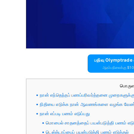
பதிவு Olymptrade
ஆரம்பநிலைக்கு $1
பொருள
நான் எந்தெந்தப் பணப்பரிவர்த்தனை முறைகளுக்கு
நிதியை எடுக்க நான் ஆவணங்களை வழங்க வேண
நான் எப்படி பணம் எடுப்பது
மொபைல் சாதனத்தைப் பயன்படுத்தி பணம் எடு
டெஸ்க்டாப்பைப் பயன்படுத்தி பணம் எடுத்தல்