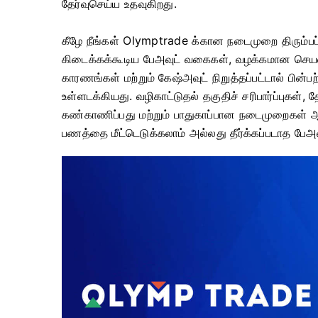
தேர்வுசெய்ய உதவுகிறது.
கீழே நீங்கள் Olymptrade க்கான நடைமுறை திரும்பப்
கிடைக்கக்கூடிய பேஅவுட் வகைகள், வழக்கமான செ
காரணங்கள் மற்றும் கேஷ்அவுட் நிறுத்தப்பட்டால் பின
உள்ளடக்கியது. வழிகாட்டுதல் தகுதிச் சரிபார்ப்ப
கண்காணிப்பது மற்றும் பாதுகாப்பான நடைமுறைகள் ஆக
பணத்தை மீட்டெடுக்கலாம் அல்லது தீர்க்கப்படாத பேஅ