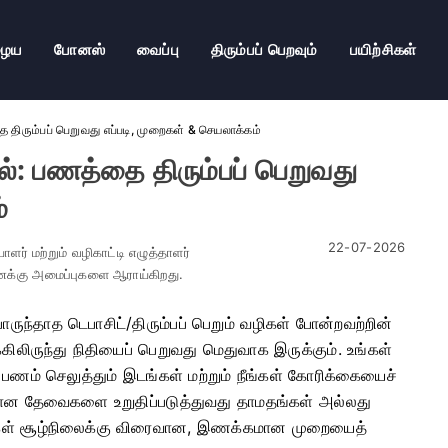
ழைய
போனஸ்
வைப்பு
திரும்பப் பெறவும்
பயிற்சிகள்
 திரும்பப் பெறுவது எப்படி, முறைகள் & செயலாக்கம்
்: பணத்தை திரும்பப் பெறுவது
்
22-07-2026
ர் மற்றும் வழிகாட்டி எழுத்தாளர்
கணக்கு அமைப்புகளை ஆராய்கிறது.
ொருந்தாத டெபாசிட்/திரும்பப் பெறும் வழிகள் போன்றவற்றின்
்கிலிருந்து நிதியைப் பெறுவது மெதுவாக இருக்கும். உங்கள்
 பணம் செலுத்தும் இடங்கள் மற்றும் நீங்கள் கோரிக்கையைச்
தற்கான தேவைகளை உறுதிப்படுத்துவது தாமதங்கள் அல்லது
் உங்கள் சூழ்நிலைக்கு விரைவான, இணக்கமான முறையைத்