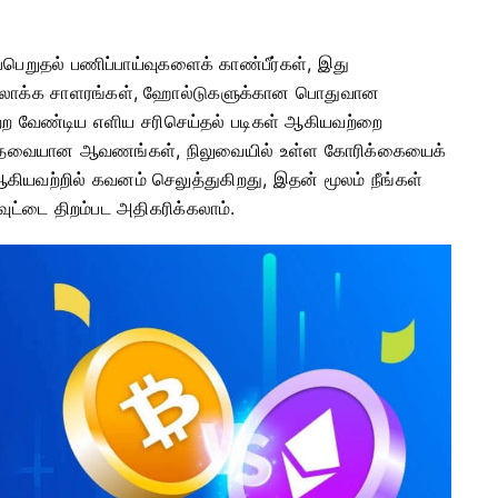
பெறுதல் பணிப்பாய்வுகளைக் காண்பீர்கள், இது
யலாக்க சாளரங்கள், ஹோல்டுகளுக்கான பொதுவான
்பற்ற வேண்டிய எளிய சரிசெய்தல் படிகள் ஆகியவற்றை
ுகள், தேவையான ஆவணங்கள், நிலுவையில் உள்ள கோரிக்கையைக்
ியவற்றில் கவனம் செலுத்துகிறது, இதன் மூலம் நீங்கள்
வுட்டை திறம்பட அதிகரிக்கலாம்.