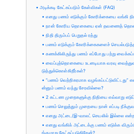
அடிக்கடி கேட்கப்படும் கேள்விகள் (FAQ)
எனது பணம் எடுக்கும் கோரிக்கையை வங்கி நி
நான் கோரிய தொகையை ஏன் தவணைத் தொகை
நிதி திரும்பப் பெறுதல் ரத்து
பணம் எடுக்கும் கோரிக்கைகளைச் செயல்படுத்
கணக்கிலிருந்து பணம் எப்போது பற்று வைக்கப்
வைப்புத்தொகையை உடனடியாக வரவு வைத்துவிட்
டுத்துக்கொள்கிறீர்கள்?
“பணம் வெற்றிகரமாக வழங்கப்பட்டுவிட்டது” என
ன்னும் பணம் வந்து சேரவில்லை?
2 கட்டண முறைகளுக்கு நிதியை எவ்வாறு எடுப
பணம் செலுத்தும் முறையை நான் எப்படி நீக்கு
எனது அட்டை/இ-வாலட் செயலில் இல்லை என்ற
எனது வங்கிக் அட்டைக்கு பணம் எடுக்க விரு
ங்குமாறு கேட்கப்படுகிறேன்?