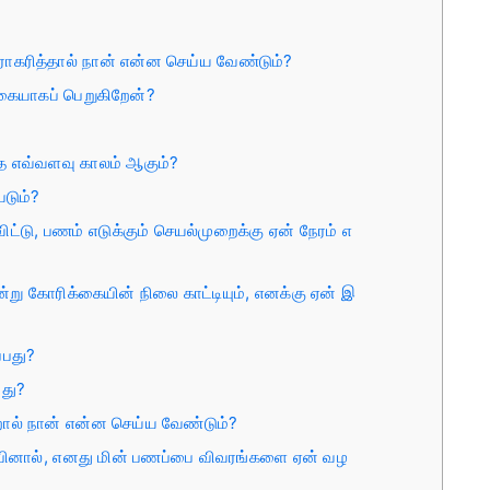
ராகரித்தால் நான் என்ன செய்ய வேண்டும்?
யாகப் பெறுகிறேன்?
த எவ்வளவு காலம் ஆகும்?
படும்?
டு, பணம் எடுக்கும் செயல்முறைக்கு ஏன் நேரம் எ
்று கோரிக்கையின் நிலை காட்டியும், எனக்கு ஏன் இ
்பது?
வது?
ால் நான் என்ன செய்ய வேண்டும்?
ம்பினால், எனது மின் பணப்பை விவரங்களை ஏன் வழ