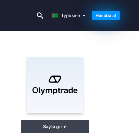
Туркмен
Туркмен
Hasaba al
Saýta giriň