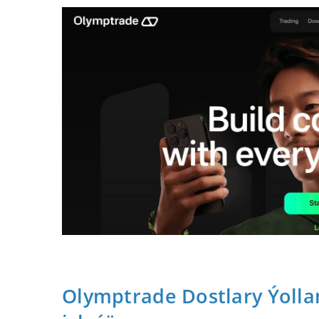
Olymptrade Dostlary Ýoll