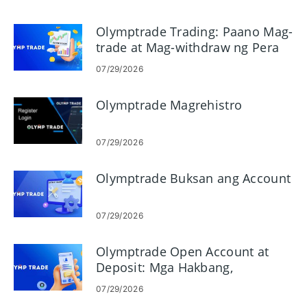
Olymptrade Trading: Paano Mag-
trade at Mag-withdraw ng Pera
07/29/2026
Olymptrade Magrehistro
07/29/2026
Olymptrade Buksan ang Account
07/29/2026
Olymptrade Open Account at
Deposit: Mga Hakbang,
Limitasyon at Paraan
07/29/2026