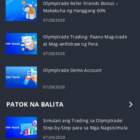
Olymptrade Refer Friends Bonus –
Makakuha ng Hanggang 60%
Commission on Referrals
07/29/2026
Olymptrade Trading: Paano Mag-trade
at Mag-withdraw ng Pera
07/29/2026
Olymptrade Demo Account
07/29/2026
PATOK NA BALITA
Simulan ang Trading sa Olymptrade:
Step-by-Step para sa Mga Nagsisimula
07/24/2026