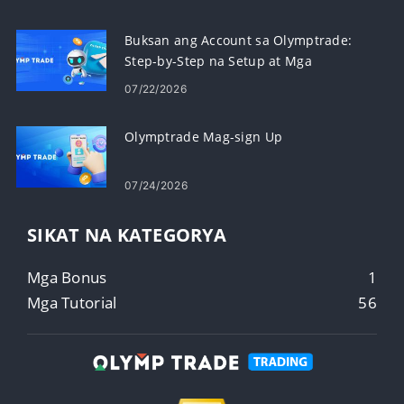
Buksan ang Account sa Olymptrade:
Step-by-Step na Setup at Mga
Kinakailangan
07/22/2026
Olymptrade Mag-sign Up
07/24/2026
SIKAT NA KATEGORYA
Mga Bonus
1
Mga Tutorial
56