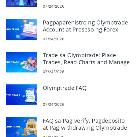
07/24/2026
Pagpaparehistro ng Olymptrade
Account at Proseso ng Forex
Trading
07/24/2026
Trade sa Olymptrade: Place
Trades, Read Charts and Manage
Risk
07/24/2026
Olymptrade FAQ
07/24/2026
FAQ sa Pag-verify, Pagdeposito
at Pag-withdraw ng Olymptrade