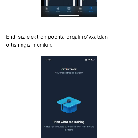
Endi siz elektron pochta orqali ro'yxatdan
o'tishingiz mumkin.