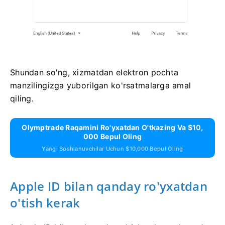
Shundan so'ng, xizmatdan elektron pochta
manzilingizga yuborilgan ko'rsatmalarga amal
qiling.
Olymptrade Raqamini Ro'yxatdan O'tkazing Va $10,
000 Bepul Oling
Yangi Boshlanuvchilar Uchun $10,000 Bepul Oling
Apple ID bilan qanday ro'yxatdan
o'tish kerak