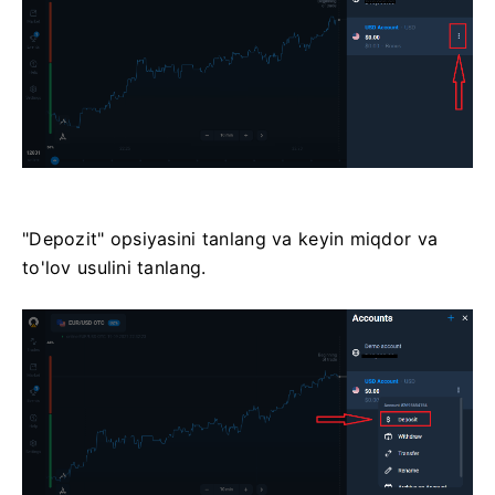
"Depozit" opsiyasini tanlang va keyin miqdor va
to'lov usulini tanlang.