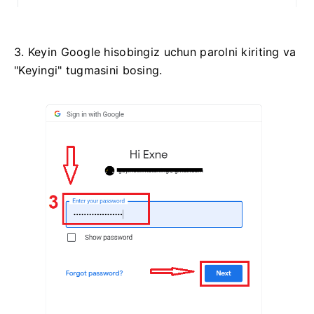
3. Keyin Google hisobingiz uchun parolni kiriting va
"Keyingi" tugmasini bosing.