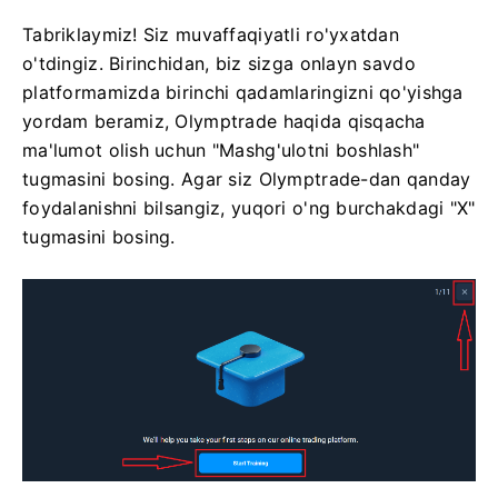
Tabriklaymiz! Siz muvaffaqiyatli ro'yxatdan
o'tdingiz. Birinchidan, biz sizga onlayn savdo
platformamizda birinchi qadamlaringizni qo'yishga
yordam beramiz, Olymptrade haqida qisqacha
ma'lumot olish uchun "Mashg'ulotni boshlash"
tugmasini bosing. Agar siz Olymptrade-dan qanday
foydalanishni bilsangiz, yuqori o'ng burchakdagi "X"
tugmasini bosing.