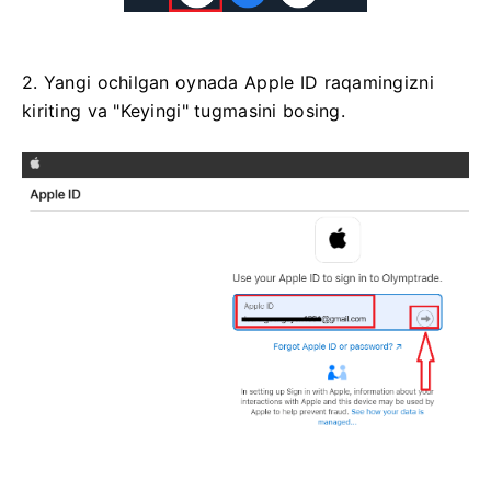
2. Yangi ochilgan oynada Apple ID raqamingizni
kiriting va "Keyingi" tugmasini bosing.