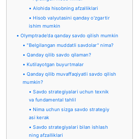
Alohida hisobning afzalliklari
Hisob valyutasini qanday o'zgartir
ishim mumkin
Olymptrade’da qanday savdo qilish mumkin
"Belgilangan muddatli savdolar" nima?
Qanday qilib savdo qilaman?
Kutilayotgan buyurtmalar
Qanday qilib muvaffaqiyatli savdo qilish
mumkin?
Savdo strategiyalari uchun texnik
va fundamental tahlil
Nima uchun sizga savdo strategiy
asi kerak
Savdo strategiyalari bilan ishlash
ning afzalliklari