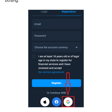
bosing.