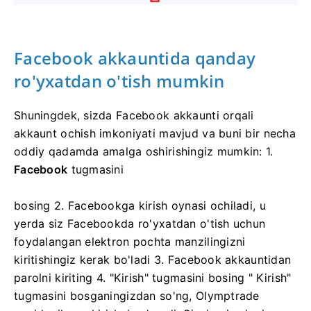
Facebook akkauntida qanday
ro'yxatdan o'tish mumkin
Shuningdek, sizda Facebook akkaunti orqali
akkaunt ochish imkoniyati mavjud va buni bir necha
oddiy qadamda amalga oshirishingiz mumkin: 1.
Facebook
tugmasini
bosing
2. Facebookga kirish oynasi ochiladi, u
yerda siz Facebookda ro'yxatdan o'tish uchun
foydalangan elektron pochta manzilingizni
kiritishingiz kerak bo'ladi
3. Facebook akkauntidan
parolni kiriting
4. "Kirish" tugmasini bosing "
Kirish"
tugmasini bosganingizdan so'ng, Olymptrade