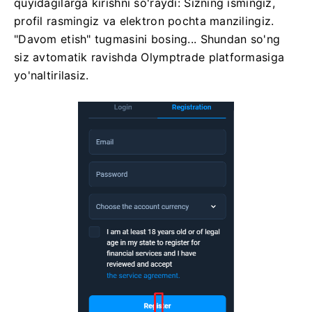
quyidagilarga kirishni so'raydi: Sizning ismingiz,
profil rasmingiz va elektron pochta manzilingiz.
"Davom etish" tugmasini bosing...
Shundan so'ng
siz avtomatik ravishda Olymptrade platformasiga
yo'naltirilasiz.