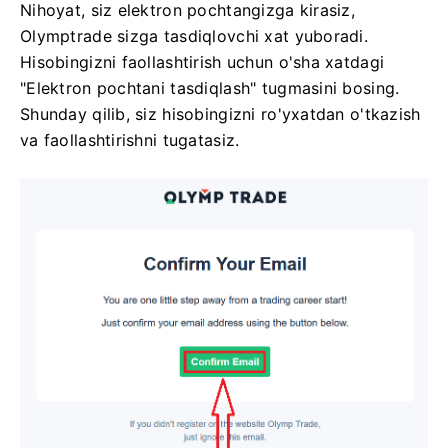
Nihoyat, siz elektron pochtangizga kirasiz,
Olymptrade sizga tasdiqlovchi xat yuboradi.
Hisobingizni faollashtirish uchun o'sha xatdagi
"Elektron pochtani tasdiqlash" tugmasini bosing.
Shunday qilib, siz hisobingizni ro'yxatdan o'tkazish
va faollashtirishni tugatasiz.