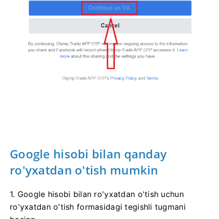
Google hisobi bilan qanday
ro'yxatdan o'tish mumkin
1. Google hisobi bilan ro'yxatdan o'tish uchun
ro'yxatdan o'tish formasidagi tegishli tugmani