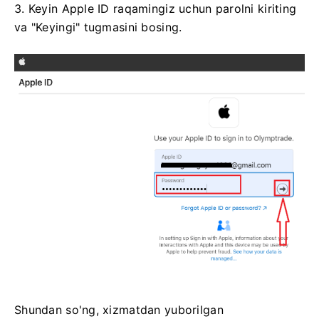
3. Keyin Apple ID raqamingiz uchun parolni kiriting
va "Keyingi" tugmasini bosing.
Shundan so'ng, xizmatdan yuborilgan