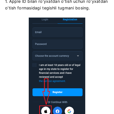
1. Apple ID bilan ro'yxatdan o'tish uchun ro'yxatdan
o'tish formasidagi tegishli tugmani bosing.