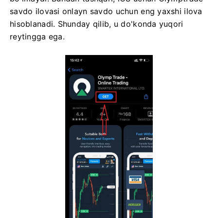
savdo ilovasi onlayn savdo uchun eng yaxshi ilova
hisoblanadi. Shunday qilib, u do'konda yuqori
reytingga ega.