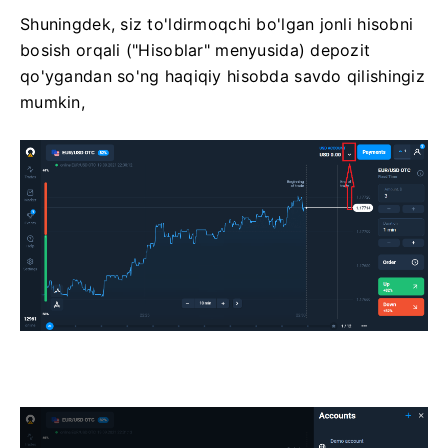
Shuningdek, siz to'ldirmoqchi bo'lgan jonli hisobni
bosish orqali ("Hisoblar" menyusida) depozit
qo'ygandan so'ng haqiqiy hisobda savdo qilishingiz
mumkin,