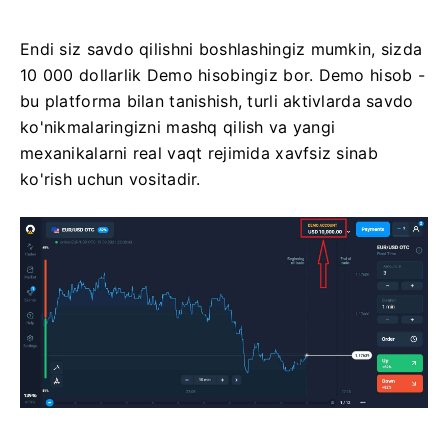
Endi siz savdo qilishni boshlashingiz mumkin, sizda
10 000 dollarlik Demo hisobingiz bor. Demo hisob -
bu platforma bilan tanishish, turli aktivlarda savdo
ko'nikmalaringizni mashq qilish va yangi
mexanikalarni real vaqt rejimida xavfsiz sinab
ko'rish uchun vositadir.