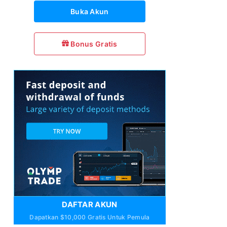
Buka Akun
Bonus Gratis
DAFTAR AKUN
Dapatkan $10,000 Gratis Untuk Pemula