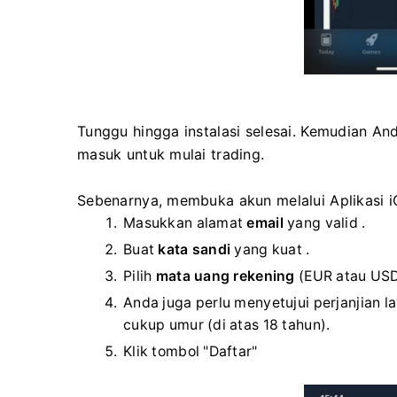
Tunggu hingga instalasi selesai. Kemudian An
masuk untuk mulai trading.
Sebenarnya, membuka akun melalui Aplikasi 
Masukkan alamat
email
yang valid .
Buat
kata sandi
yang kuat .
Pilih
mata uang rekening
(EUR atau US
Anda juga perlu menyetujui perjanjian
cukup umur (di atas 18 tahun).
Klik tombol "Daftar"