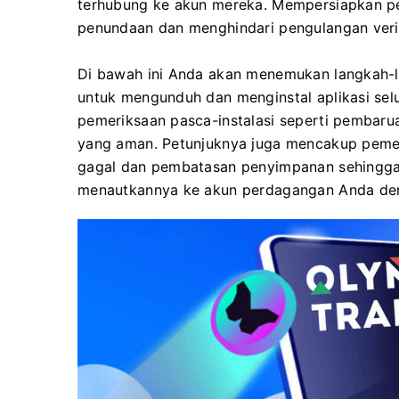
terhubung ke akun mereka. Mempersiapkan pe
penundaan dan menghindari pengulangan verif
Di bawah ini Anda akan menemukan langkah-la
untuk mengunduh dan menginstal aplikasi sel
pemeriksaan pasca-instalasi seperti pembaruan
yang aman. Petunjuknya juga mencakup pem
gagal dan pembatasan penyimpanan sehingga 
menautkannya ke akun perdagangan Anda de