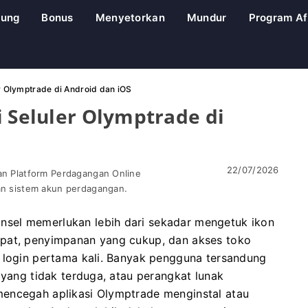
ung
Bonus
Menyetorkan
Mundur
Program Afi
er Olymptrade di Android dan iOS
i Seluler Olymptrade di
22/07/2026
uan Platform Perdagangan Online
dan sistem akun perdagangan.
sel memerlukan lebih dari sekadar mengetuk ikon
epat, penyimpanan yang cukup, dan akses toko
n login pertama kali. Banyak pengguna tersandung
 yang tidak terduga, atau perangkat lunak
mencegah aplikasi Olymptrade menginstal atau