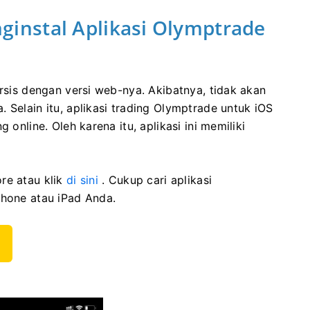
instal Aplikasi Olymptrade
ersis dengan versi web-nya. Akibatnya, tidak akan
 Selain itu, aplikasi trading Olymptrade untuk iOS
 online. Oleh karena itu, aplikasi ini memiliki
re atau klik
di sini
. Cukup cari aplikasi
Phone atau iPad Anda.