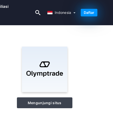
liasi
Indonesia
Indonesia
Daftar
Mengunjungi situs