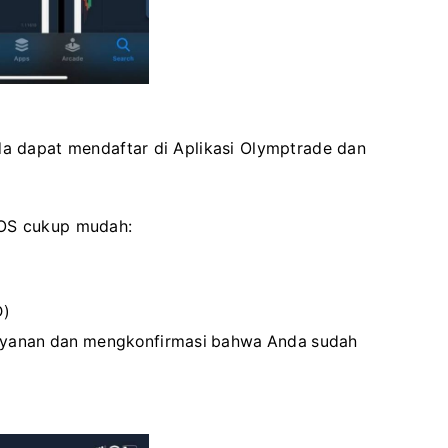
da dapat mendaftar di Aplikasi Olymptrade dan
iOS cukup mudah:
D)
 layanan dan mengkonfirmasi bahwa Anda sudah