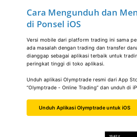
Cara Mengunduh dan Meng
di Ponsel iOS
Versi mobile dari platform trading ini sama p
ada masalah dengan trading dan transfer dana.
dianggap sebagai aplikasi terbaik untuk trading
peringkat tinggi di toko aplikasi.
Unduh aplikasi Olymptrade resmi dari App Sto
“Olymptrade - Online Trading” dan unduh di i
Unduh Aplikasi Olymptrade untuk iOS