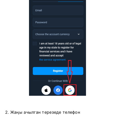
2. Жаңы ачылган терезеде телефон