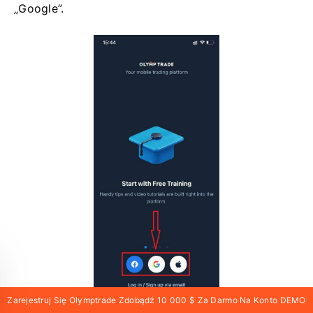
„Google”.
Zarejestruj Się Olymptrade Zdobądź 10 000 $ Za Darmo Na Konto DEMO