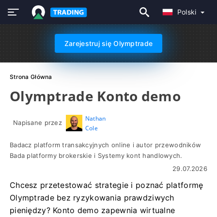
Polski
Zarejestruj się Olymptrade
Strona Główna
Olymptrade Konto demo
Nathan
Napisane przez
Cole
Badacz platform transakcyjnych online i autor przewodników
Bada platformy brokerskie i Systemy kont handlowych.
29.07.2026
Chcesz przetestować strategie i poznać platformę
Olymptrade bez ryzykowania prawdziwych
pieniędzy? Konto demo zapewnia wirtualne