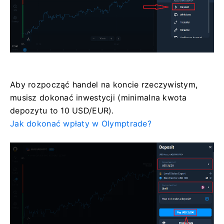
Aby rozpocząć handel na koncie rzeczywistym,
musisz dokonać inwestycji (minimalna kwota
depozytu to 10 USD/EUR).
Jak dokonać wpłaty w Olymptrade?