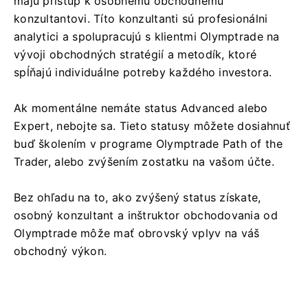
majú prístup k osobnému obchodnému
konzultantovi. Títo konzultanti sú profesionálni
analytici a spolupracujú s klientmi Olymptrade na
vývoji obchodných stratégií a metodík, ktoré
spĺňajú individuálne potreby každého investora.
Ak momentálne nemáte status Advanced alebo
Expert, nebojte sa. Tieto statusy môžete dosiahnuť
buď školením v programe Olymptrade Path of the
Trader, alebo zvýšením zostatku na vašom účte.
Bez ohľadu na to, ako zvýšený status získate,
osobný konzultant a inštruktor obchodovania od
Olymptrade môže mať obrovský vplyv na váš
obchodný výkon.