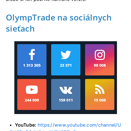
OlympTrade na sociálnych
sieťach
YouTube:
https://www.youtube.com/channel/U