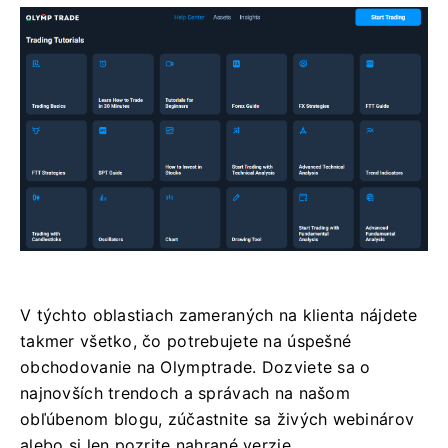
V týchto oblastiach zameraných na klienta nájdete
takmer všetko, čo potrebujete na úspešné
obchodovanie na Olymptrade. Dozviete sa o
najnovších trendoch a správach na našom
obľúbenom blogu, zúčastnite sa živých webinárov
alebo si len pozrite nahrané verzie.