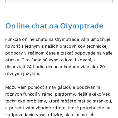
Online chat na Olymptrade
Funkcia online chatu na Olymptrade vám umožňuje
hovoriť s jedným z našich pracovníkov technickej
podpory v reálnom čase a získať odpovede na vaše
otázky. Títo ľudia sú vysoko kvalifikovaní, k
dispozícii 24 hodín denne a hovoria viac ako 20
rôznymi jazykmi.
Môžu vám pomôcť s navigáciou a používaním
rôznych funkcií v rámci platformy, riešiť akékoľvek
technické problémy, ktoré môžete mať so stránkou,
a priradiť vám vhodné zdroje, ktoré potrebujete na
zodpovedanie vašej otázky, ak je mimo ich