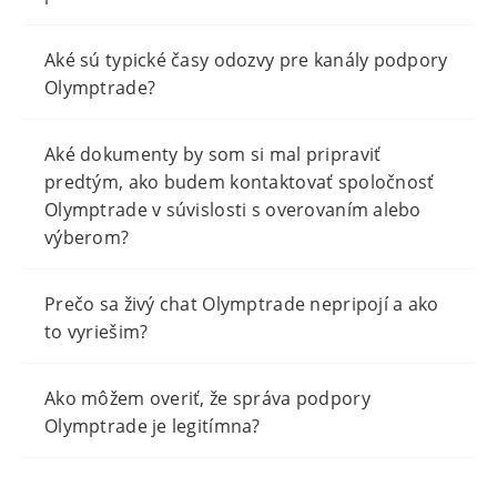
Aké sú typické časy odozvy pre kanály podpory
Olymptrade?
Aké dokumenty by som si mal pripraviť
predtým, ako budem kontaktovať spoločnosť
Olymptrade v súvislosti s overovaním alebo
výberom?
Prečo sa živý chat Olymptrade nepripojí a ako
to vyriešim?
Ako môžem overiť, že správa podpory
Olymptrade je legitímna?