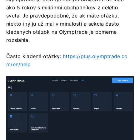
ako 5 rokov s miliónmi obchodníkov z celého
sveta. Je pravdepodobné, že ak máte otázku,
niekto iný ju už mal v minulosti a sekcia často
kladených otázok na Olymptrade je pomerne
rozsiahla.
Často kladené otázky:
https://plus.olymptrade.co
m/en/help