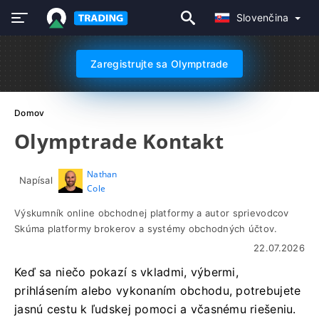
Slovenčina
Zaregistrujte sa Olymptrade
Domov
Olymptrade Kontakt
Nathan
Napísal
Cole
Výskumník online obchodnej platformy a autor sprievodcov
Skúma platformy brokerov a systémy obchodných účtov.
22.07.2026
Keď sa niečo pokazí s vkladmi, výbermi,
prihlásením alebo vykonaním obchodu, potrebujete
jasnú cestu k ľudskej pomoci a včasnému riešeniu.