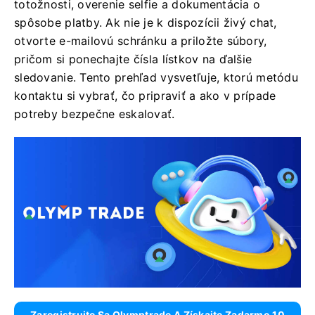
totožnosti, overenie selfie a dokumentácia o
spôsobe platby. Ak nie je k dispozícii živý chat,
otvorte e-mailovú schránku a priložte súbory,
pričom si ponechajte čísla lístkov na ďalšie
sledovanie. Tento prehľad vysvetľuje, ktorú metódu
kontaktu si vybrať, čo pripraviť a ako v prípade
potreby bezpečne eskalovať.
Zaregistrujte Sa Olymptrade A Získajte Zadarmo 10