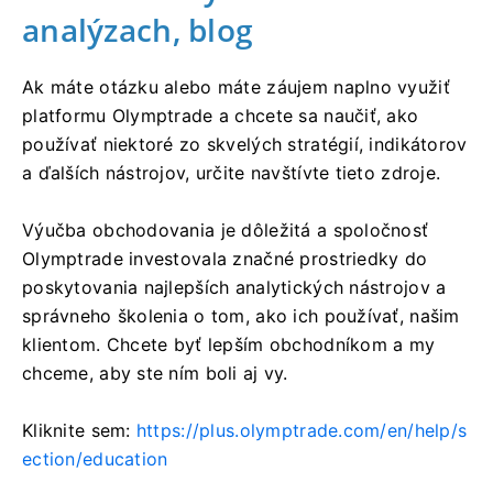
analýzach, blog
Ak máte otázku alebo máte záujem naplno využiť
platformu Olymptrade a chcete sa naučiť, ako
používať niektoré zo skvelých stratégií, indikátorov
a ďalších nástrojov, určite navštívte tieto zdroje.
Výučba obchodovania je dôležitá a spoločnosť
Olymptrade investovala značné prostriedky do
poskytovania najlepších analytických nástrojov a
správneho školenia o tom, ako ich používať, našim
klientom. Chcete byť lepším obchodníkom a my
chceme, aby ste ním boli aj vy.
Kliknite sem:
https://plus.olymptrade.com/en/help/s
ection/education