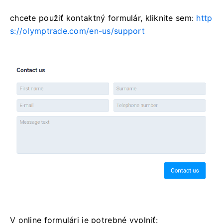
chcete použiť kontaktný formulár, kliknite sem:
http
s://olymptrade.com/en-us/support
V online formulári je potrebné vyplniť: