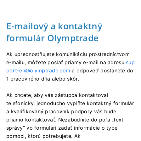
E-mailový a kontaktný
formulár Olymptrade
Ak uprednostňujete komunikáciu prostredníctvom
e-mailu, môžete poslať priamy e-mail na adresu
sup
port-en@olymptrade.com
a odpoveď dostanete do
1 pracovného dňa alebo skôr.
Ak chcete, aby vás zástupca kontaktoval
telefonicky, jednoducho vyplňte kontaktný formulár
a kvalifikovaný pracovník podpory vás bude
priamo kontaktovať. Nezabudnite do poľa „text
správy“ vo formulári zadať informácie o type
pomoci, ktorú potrebujete. Ak