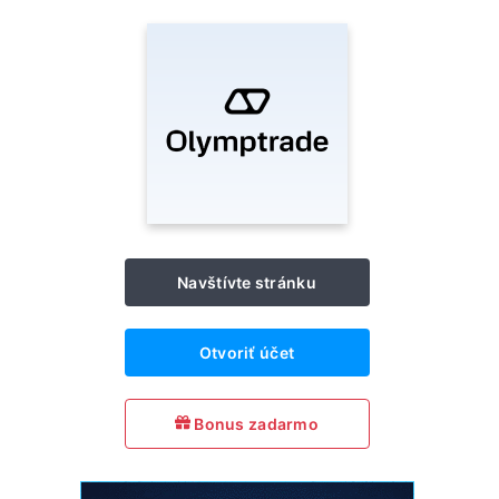
Navštívte stránku
Otvoriť účet
Bonus zadarmo