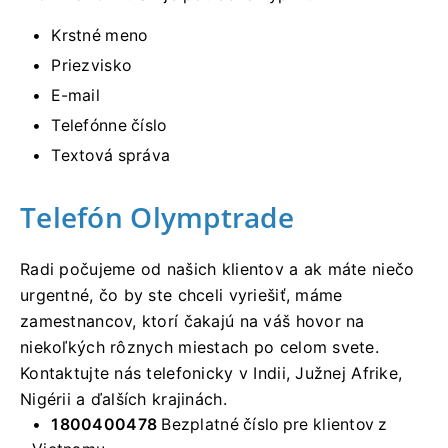
Krstné meno
Priezvisko
E-mail
Telefónne číslo
Textová správa
Telefón Olymptrade
Radi počujeme od našich klientov a ak máte niečo
urgentné, čo by ste chceli vyriešiť, máme
zamestnancov, ktorí čakajú na váš hovor na
niekoľkých rôznych miestach po celom svete.
Kontaktujte nás telefonicky v Indii, Južnej Afrike,
Nigérii a ďalších krajinách.
1800400478
Bezplatné číslo pre klientov z