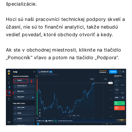
špecializácie.
Hoci sú naši pracovníci technickej podpory skvelí a
úžasní, nie sú to finanční analytici, takže nebudú
vedieť povedať, ktoré obchody otvoriť a kedy.
Ak ste v obchodnej miestnosti, kliknite na tlačidlo
„Pomocník“ vľavo a potom na tlačidlo „Podpora“.