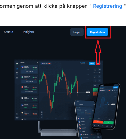
ttformen genom att klicka på knappen "
Registrering
"