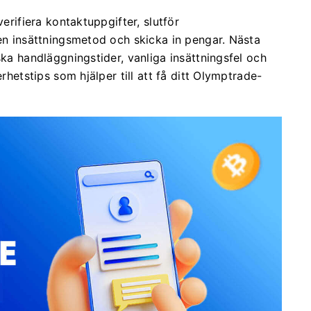
verifiera kontaktuppgifter, slutför
 en insättningsmetod och skicka in pengar. Nästa
ska handläggningstider, vanliga insättningsfel och
erhetstips som hjälper till att få ditt Olymptrade-