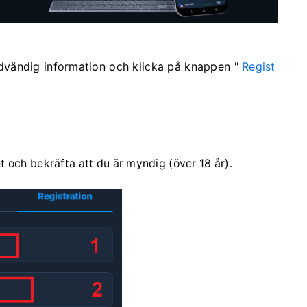
ödvändig information och klicka på
knappen "
Regist
och bekräfta att du är myndig (över 18 år).