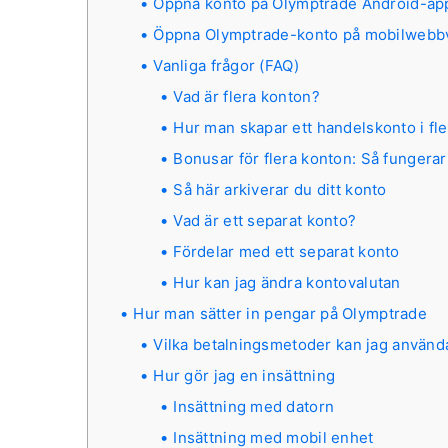
Öppna konto på Olymptrade Android-ap
Öppna Olymptrade-konto på mobilwebb
Vanliga frågor (FAQ)
Vad är flera konton?
Hur man skapar ett handelskonto i fl
Bonusar för flera konton: Så fungerar
Så här arkiverar du ditt konto
Vad är ett separat konto?
Fördelar med ett separat konto
Hur kan jag ändra kontovalutan
Hur man sätter in pengar på Olymptrade
Vilka betalningsmetoder kan jag använd
Hur gör jag en insättning
Insättning med datorn
Insättning med mobil enhet