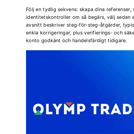
Följ en tydlig sekvens: skapa dina referenser, 
identitetskontroller om så begärs, välj sedan
avsnitt beskriver steg-för-steg-åtgärder, typi
enkla korrigeringar, plus verifierings- och säk
konto godkänt och handelsfärdigt tidigare.