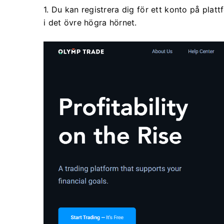
1. Du kan registrera dig för ett konto på pla
i det övre högra hörnet.