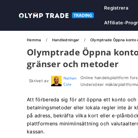
Registrera
Affiliate-Prog
Hemma
Handledningar
Olymptrade Öppna konto o
Olymptrade Öppna konto o
gränser och metoder
Online handelsplattform fors
Nathan
Skrivet av
Cole
Undersöker mäklarplattform
Att förbereda sig för att öppna ett konto och
betalningsmetoder eller lokala regler inte är kl
på adress, bekräfta vilka kort eller e-plånböc
plattformens minimiinsättning och valutaalterna
kassan.