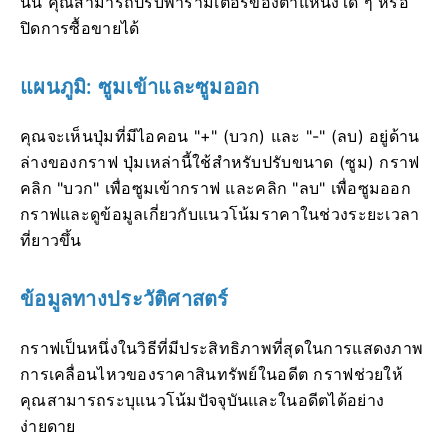
นั้น คุณสามารถปรับพารามิเตอร์ของตำแหน่งใด ๆ หรือ
ปิดการซื้อขายได้
แผนภูมิ: ซูมเข้าและซูมออก
คุณจะเห็นปุ่มที่มีไอคอน "+" (บวก) และ "-" (ลบ) อยู่ด้าน
ล่างของกราฟ ปุ่มเหล่านี้ใช้สำหรับปรับขนาด (ซูม) กราฟ
คลิก "บวก" เพื่อซูมเข้ากราฟ และคลิก "ลบ" เพื่อซูมออก
กราฟและดูข้อมูลเกี่ยวกับแนวโน้มราคาในช่วงระยะเวลา
ที่ยาวขึ้น
ข้อมูลทางประวัติศาสตร์
กราฟเป็นหนึ่งในวิธีที่มีประสิทธิภาพที่สุดในการแสดงภาพ
การเคลื่อนไหวของราคาสินทรัพย์ในอดีต กราฟช่วยให้
คุณสามารถระบุแนวโน้มปัจจุบันและในอดีตได้อย่าง
ง่ายดาย