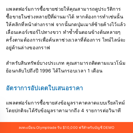
แพลตฟอร์มการซื้อขายช่วยให้คุณสามารถดูประวัติการ
ซื้อขายในช่วงหลายปีที่ผ่านมาได้ หากต้องการทำเช่นนั้น
ให้คลิกที่หน้าต่างกราฟ จากนั้นกดปุ่มเมาส์ซ้ายค้างไว้แล้ว
เลื่อนเคอร์เซอร์ไปทางขวา ทำซ้ำขั้นตอนข้างต้นหลายๆ
ครั้งตามต้องการเพื่อค้นหาช่วงเวลาที่ต้องการ ไทม์ไลน์จะ
อยู่ด้านล่างของกราฟ
สำหรับสินทรัพย์บางประเภท คุณสามารถติดตามแนวโน้ม
ย้อนกลับไปถึงปี 1996 ได้ในกรอบเวลา 1 เดือน
อัตราการอัปเดตใบเสนอราคา
แพลตฟอร์มการซื้อขายส่งข้อมูลราคาตลาดแบบเรียลไทม์
โดยปกติจะได้รับข้อมูลราคามากถึง 4 รายการต่อวินาที
ลงทะเบียน Olymptrade รับ $10,000 ฟรีสำหรับบัญชี DEMO