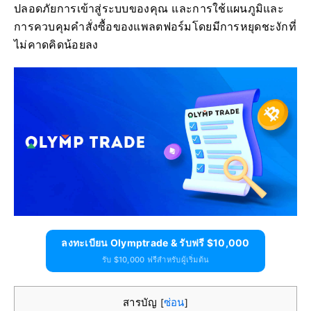
ปลอดภัยการเข้าสู่ระบบของคุณ และการใช้แผนภูมิและ
การควบคุมคำสั่งซื้อของแพลตฟอร์มโดยมีการหยุดชะงักที่
ไม่คาดคิดน้อยลง
ลงทะเบียน Olymptrade & รับฟรี $10,000
รับ $10,000 ฟรีสำหรับผู้เริ่มต้น
สารบัญ
ซ่อน
[
]