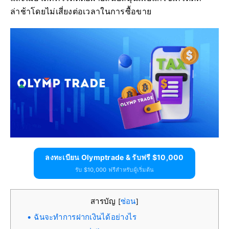
ล่าช้าโดยไม่เสี่ยงต่อเวลาในการซื้อขาย
ลงทะเบียน Olymptrade & รับฟรี $10,000
รับ $10,000 ฟรีสำหรับผู้เริ่มต้น
สารบัญ
ซ่อน
[
]
ฉันจะทำการฝากเงินได้อย่างไร