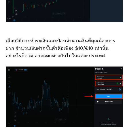
เลือกวิธีการชำระเงินและป้อนจำนวนเงินที่คุณต้องการ
ฝาก จำนวนเงินฝากขั้นต่ำคือเพียง $10/€10 เท่านั้น
อย่างไรก็ตาม อาจแตกต่างกันไปในแต่ละประเทศ