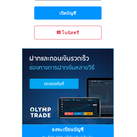
เปิดบัญชี
โบนัสฟรี
ลงทะเบียนบัญชี