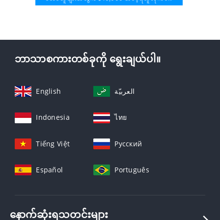
ဘာသာစကားတစ်ခုကို ရွေးချယ်ပါ။
English
العربيّة
Indonesia
ไทย
Tiếng Việt
Русский
Español
Português
နောက်ဆုံးရသတင်းများ