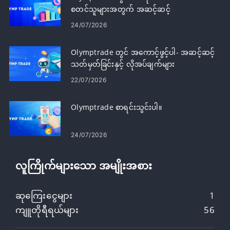
စတင်သူများအတွက် အဆင့်ဆင့်
24/07/2026
Olymptrade တွင် အကောင့်ဖွင့်ပါ- အဆင့်ဆင့်
သတ်မှတ်ခြင်းနှင့် လိုအပ်ချက်များ
22/07/2026
Olymptrade စာရင်းသွင်းပါ။
24/07/2026
လူကြိုက်များသော အမျိုးအစား
ဆုကြေးငွေများ
1
ကျူတိုရီရယ်များ
56