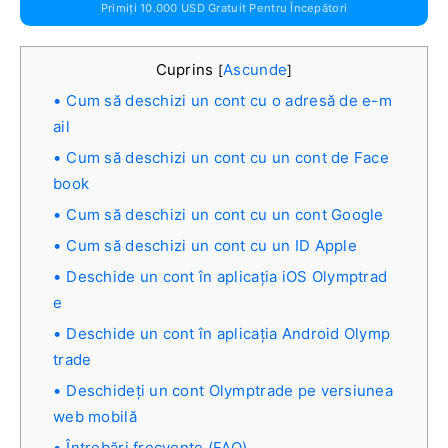
Primiți 10.000 USD Gratuit Pentru Începători
Cuprins
Ascunde
[
]
Cum să deschizi un cont cu o adresă de e-m
ail
Cum să deschizi un cont cu un cont de Face
book
Cum să deschizi un cont cu un cont Google
Cum să deschizi un cont cu un ID Apple
Deschide un cont în aplicația iOS Olymptrad
e
Deschide un cont în aplicația Android Olymp
trade
Deschideți un cont Olymptrade pe versiunea
web mobilă
Întrebări frecvente (FAQ)