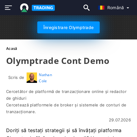
Română
Înregistrare Olymptrade
Acasă
Olymptrade Cont Demo
Nathan
Scris de
Cole
Cercetător de platformă de tranzacționare online și redactor
de ghiduri
Cercetează platformele de broker și sistemele de conturi de
tranzacționare.
29.07.2026
Doriți să testați strategii și să învățați platforma