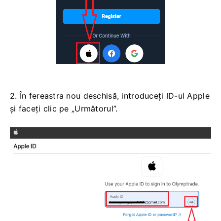
2. În fereastra nou deschisă, introduceți ID-ul Apple
și faceți clic pe „Următorul”.