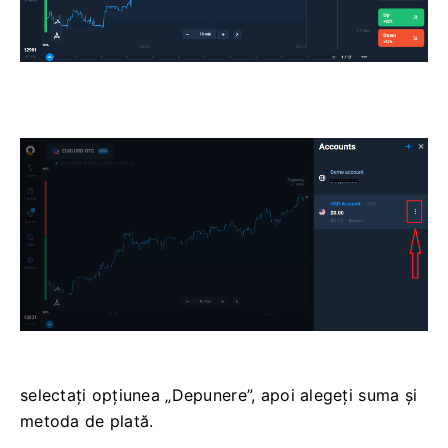
selectați opțiunea „Depunere”, apoi alegeți suma și
metoda de plată.