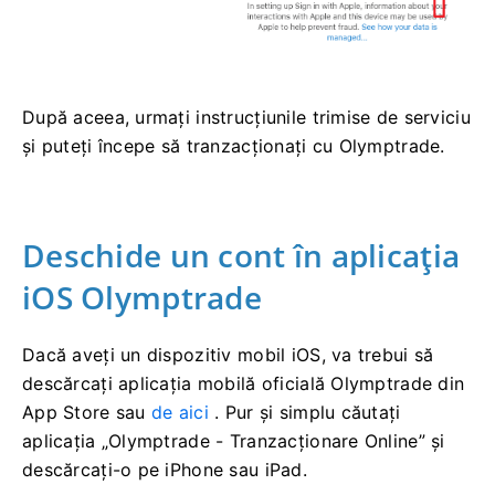
După aceea, urmați instrucțiunile trimise de serviciu
și puteți începe să tranzacționați cu Olymptrade.
Deschide un cont în aplicația
iOS Olymptrade
Dacă aveți un dispozitiv mobil iOS, va trebui să
descărcați aplicația mobilă oficială Olymptrade din
App Store sau
de aici
. Pur și simplu căutați
aplicația „Olymptrade - Tranzacționare Online” și
descărcați-o pe iPhone sau iPad.