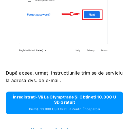
După aceea, urmați instrucțiunile trimise de serviciu
la adresa dvs. de e-mail.
Înregistrați-Vă La Olymptrade Și Obțineți 10.000 U
SD Gratuit
Primiți 10.000 USD Gratuit Pentru Începători