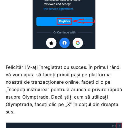
Felicitări! V-ați înregistrat cu succes. În primul rând,
vă vom ajuta să faceți primii pași pe platforma
noastră de tranzacționare online, faceți clic pe
„Începeți instruirea” pentru a arunca o privire rapidă
asupra Olymptrade. Dacă știți cum să utilizați
Olymptrade, faceți clic pe „X” în colțul din dreapta
sus.