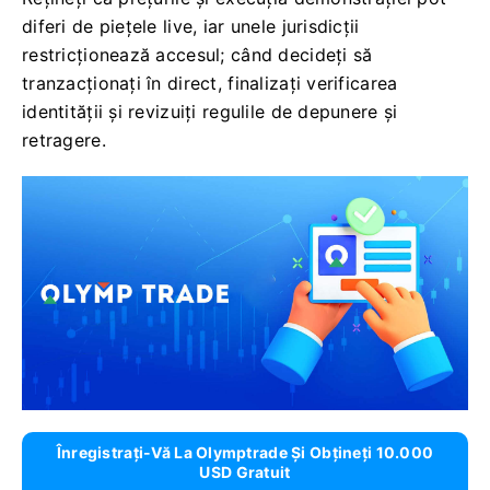
diferi de piețele live, iar unele jurisdicții
restricționează accesul; când decideți să
tranzacționați în direct, finalizați verificarea
identității și revizuiți regulile de depunere și
retragere.
Înregistrați-Vă La Olymptrade Și Obțineți 10.000
USD Gratuit