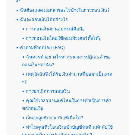
ง?
ฉันต้องแสดงเอกสารอะไรบ้างในการถอนเงิน?
ฉันจะถอนเงินได้อย่างไร
การถอนเงินผ่านอุปกรณ์มือถือ
การถอนเงินโดยใช้คอมพิวเตอร์ตั้งโต๊ะ
คำถามที่พบบ่อย (FAQ)
ฉันควรทำอย่างไรหากธนาคารปฏิเสธคำขอ
ถอนเงินของฉัน?
เหตุใดฉันจึงได้รับเงินจำนวนที่ขอมาเป็นงวด
ๆ?
การยกเลิกการถอนเงิน
คุณใช้เวลานานแค่ไหนในการดำเนินการคำ
ขอถอนเงิน
เงินจะถูกหักจากบัญชีเมื่อใด?
ทำไมคุณถึงโอนเงินเข้าบัญชีทันที แต่กลับใช้
เวลานานในการดำเนินการถอนเงิน?