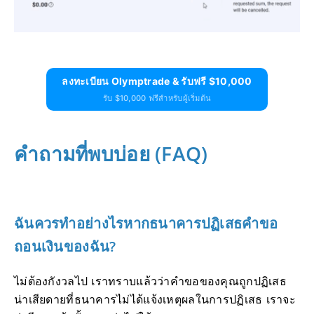
ลงทะเบียน Olymptrade & รับฟรี $10,000
รับ $10,000 ฟรีสำหรับผู้เริ่มต้น
คำถามที่พบบ่อย (FAQ)
ฉันควรทำอย่างไรหากธนาคารปฏิเสธคำขอ
ถอนเงินของฉัน?
ไม่ต้องกังวลไป เราทราบแล้วว่าคำขอของคุณถูกปฏิเสธ
น่าเสียดายที่ธนาคารไม่ได้แจ้งเหตุผลในการปฏิเสธ เราจะ