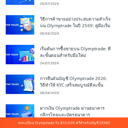
29/07/2026
วิธีการค้าขายอย่างประสบความสำเร็จ
บน Olymptrade ในปี 2569: คู่มือเริ่ม
ต้นและการควบคุมความเสี่ยง
08/04/2026
เริ่มต้นการซื้อขายบน Olymptrade: ที
ละขั้นตอนสำหรับมือใหม่
24/07/2026
การยืนยันบัญชี Olymptrade 2026:
วิธีทำให้ KYC เสร็จสมบูรณ์ทีละขั้น
ตอน
08/04/2026
ฝากเงิน Olymptrade ผ่านธนาคาร
กสิกรไทยและบัตรธนาคาร
22/07/2026
ลงทะเบียน Olymptrade รับ $10,000 ฟรีสำหรับบัญชี DEMO