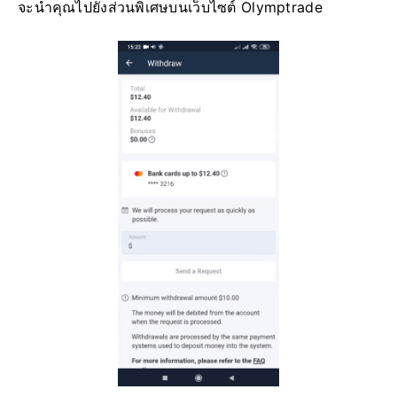
จะนำคุณไปยังส่วนพิเศษบนเว็บไซต์ Olymptrade