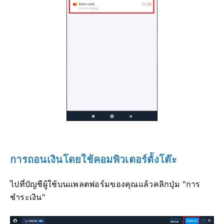
การถอนเงินโดยใช้คอมพิวเตอร์ตั้งโต๊ะ
ไปที่บัญชีผู้ใช้บนแพลตฟอร์มของคุณแล้วคลิกปุ่ม "การ
ชำระเงิน"