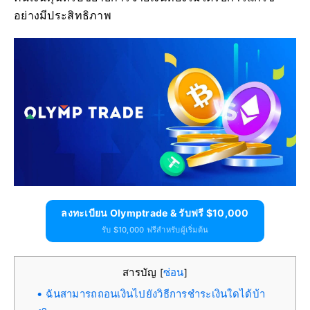
อย่างมีประสิทธิภาพ
ลงทะเบียน Olymptrade & รับฟรี $10,000
รับ $10,000 ฟรีสำหรับผู้เริ่มต้น
สารบัญ
ซ่อน
[
]
ฉันสามารถถอนเงินไปยังวิธีการชำระเงินใดได้บ้า