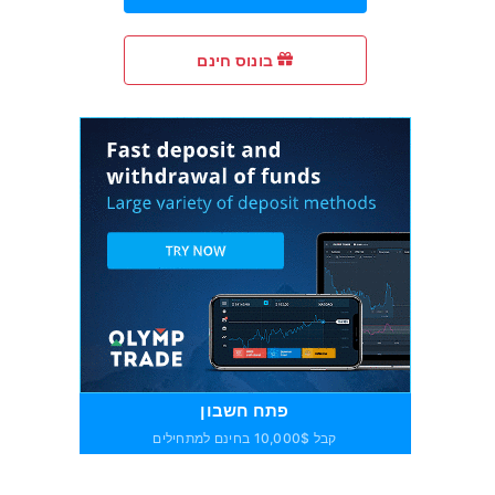
בונוס חינם
פתח חשבון
קבל 10,000$ בחינם למתחילים