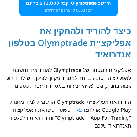
הירשם Olymptrade וקבל 10,000 $ בחינם
קבל 10,000$ בחינם למתחילים
כיצד להוריד ולהתקין את
אפליקציית Olymptrade בטלפון
אנדרואיד
אפליקציית המסחר של Olymptrade לאנדרואיד נחשבת
לאפליקציה הטובה ביותר למסחר מקוון. לפיכך, יש לה דירוג
גבוה בחנות, וגם לא יהיו בעיות במסחר והעברת כספים.
הורידו את אפליקציית Olymptrade הרשמית לנייד מחנות
Google Play או לחצו
כאן
. פשוט חפשו את האפליקציה
"Olymptrade - App For Trading" והורידו אותה לטלפון
האנדרואיד שלכם.