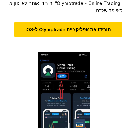
"Olymptrade - Online Trading" והורידו אותה לאייפון או
לאייפד שלכם.
הורידו את אפליקציית Olymptrade ל-iOS