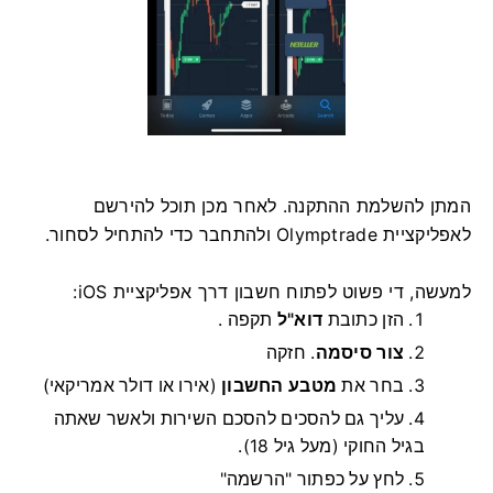
המתן להשלמת ההתקנה. לאחר מכן תוכל להירשם
לאפליקציית Olymptrade ולהתחבר כדי להתחיל לסחור.
למעשה, די פשוט לפתוח חשבון דרך אפליקציית iOS:
הזן כתובת
דוא"ל
תקפה .
צור סיסמה
.
חזקה
בחר את
מטבע החשבון
(אירו או דולר אמריקאי)
עליך גם להסכים להסכם השירות ולאשר שאתה
בגיל החוקי (מעל גיל 18).
לחץ על כפתור "הרשמה"