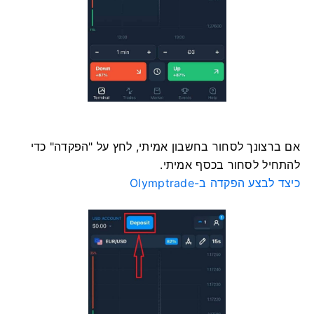
אם ברצונך לסחור בחשבון אמיתי, לחץ על "הפקדה" כדי
להתחיל לסחור בכסף אמיתי.
כיצד לבצע הפקדה ב-Olymptrade