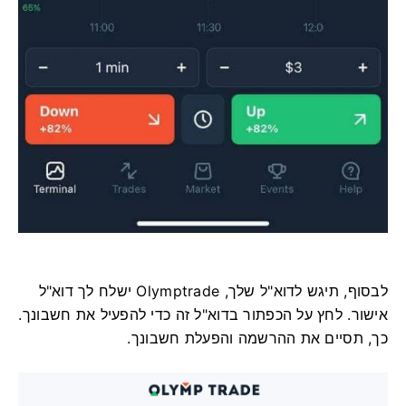
לבסוף, תיגש לדוא"ל שלך, Olymptrade ישלח לך דוא"ל
אישור. לחץ על הכפתור בדוא"ל זה כדי להפעיל את חשבונך.
כך, תסיים את ההרשמה והפעלת חשבונך.