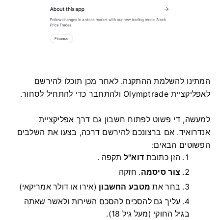
המתינו להשלמת ההתקנה. לאחר מכן תוכלו להירשם
לאפליקציית Olymptrade ולהתחבר כדי להתחיל לסחור.
למעשה, די פשוט לפתוח חשבון גם דרך אפליקציית
אנדרואיד. אם ברצונכם להירשם דרכה, בצעו את השלבים
הפשוטים הבאים:
הזן כתובת
דוא"ל
תקפה .
צור סיסמה
.
חזקה
בחר את
מטבע החשבון
(אירו או דולר אמריקאי)
עליך גם להסכים להסכם השירות ולאשר שאתה
בגיל החוקי (מעל גיל 18).