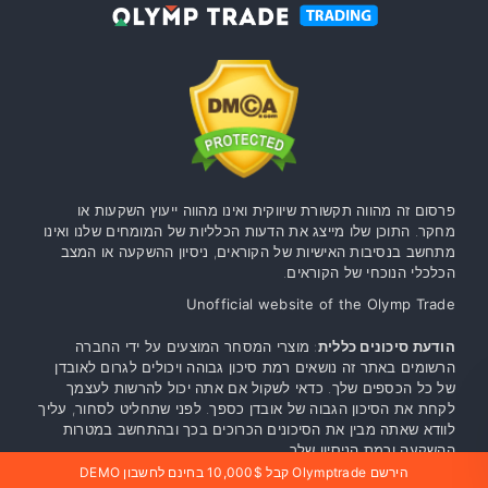
פרסום זה מהווה תקשורת שיווקית ואינו מהווה ייעוץ השקעות או
מחקר. התוכן שלו מייצג את הדעות הכלליות של המומחים שלנו ואינו
מתחשב בנסיבות האישיות של הקוראים, ניסיון ההשקעה או המצב
הכלכלי הנוכחי של הקוראים.
Unofficial website of the Olymp Trade
הודעת סיכונים כללית
: מוצרי המסחר המוצעים על ידי החברה
הרשומים באתר זה נושאים רמת סיכון גבוהה ויכולים לגרום לאובדן
של כל הכספים שלך. כדאי לשקול אם אתה יכול להרשות לעצמך
לקחת את הסיכון הגבוה של אובדן כספך. לפני שתחליט לסחור, עליך
לוודא שאתה מבין את הסיכונים הכרוכים בכך ובהתחשב במטרות
ההשקעה ורמת הניסיון שלך.
הירשם Olymptrade קבל 10,000$ בחינם לחשבון DEMO