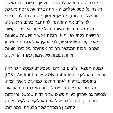
קבלת גישה מלאה למסחר בטלפון דורשת יותר מאשר
הקשה על סמל אפליקציה - אתה צריך את גרסת מערכת
ההפעלה הנכונה, מספיק אחסון וגישה נכונה לחנות כדי
להשלים את ההתקנה ולהתחבר בפעם הראשונה.
משתמשים רבים מעוותים על זמינות אזורית, בקשות
הרשאה בלתי צפויות או תוכנת מכשיר מיושנת שמונעת
מאפליקציית Olymptrade להתקין או להתחבר לחשבון
שלהם. הכנת המכשיר תחילה מפחיתה עיכובים ומונעת
חזרות נפוצות של אימות לאחר ההתקנה.
למטה תמצאו שלבים ברורים וספציפיים למכשיר להורדה
והתקנת אפליקציית Olymptrade לנייד ב-Android ו-iOS,
בתוספת בדיקות לאחר התקנה כמו עדכוני אפליקציה,
הגדרות התראות וטיפים לכניסה מאובטחת. ההוראות
מכסות גם פתרון בעיות פשוט של הורדות שנכשלו והגבלות
חנות, כך שתוכל להפעיל את האפליקציה ולקשר אותה
לחשבון המסחר שלך בבטחה ובמהירות.