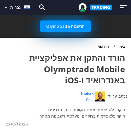
עברית
הרשמה Olymptrade
בית
הדרכות
הורד והתקן את אפליקציית
Olymptrade Mobile
באנדרואיד ו-iOS
Nathan
נכתב על ידי
Cole
חוקר פלטפורמת מסחר מקוונת וכותב מדריכים
חוקר פלטפורמות ברוקרים ומערכות חשבונות מסחר.
22/07/2026