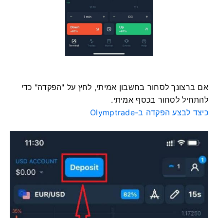
אם ברצונך לסחור בחשבון אמיתי, לחץ על "הפקדה" כדי
להתחיל לסחור בכסף אמיתי.
כיצד לבצע הפקדה ב-Olymptrade