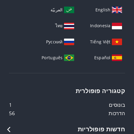
English
العربيّة
ไทย
Indonesia
Русский
Tiếng Việt
Português
Español
קטגוריה פופולרית
בונוסים
1
הדרכות
56
חדשות פופולריות