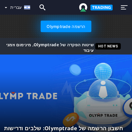
עברית
הרשמה Olymptrade
שיטות הפקדה של Olymptrade, מינימום וזמני
HOT NEWS
עיבוד
חשבון הרשמה של Olymptrade: שלבים ודרישות