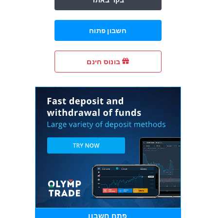
חשבון פתוח
בונוס חינם
פתח חשבון