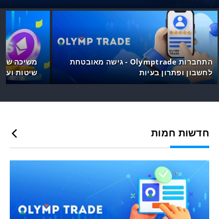
התחברות Olymptrade - גישה מאובטחת
לחשבון ופתרון בעיות
שיטות ועיב
חדשות חמות