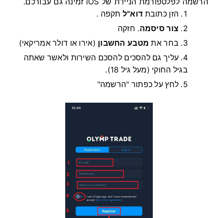
הרשמה לפלטפורמת הניידת של iOS זמינה גם עבורכם.
הזן כתובת
דוא"ל
תקפה .
צור סיסמה
.
חזקה
בחר את
מטבע החשבון
(אירו או דולר אמריקאי)
עליך גם להסכים להסכם השירות ולאשר שאתה
בגיל החוקי (מעל גיל 18).
לחץ על כפתור "הרשמה"