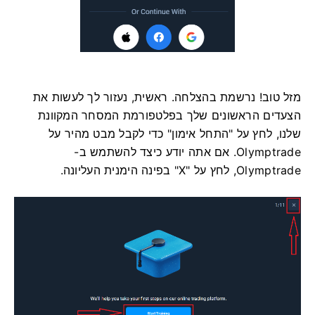
מזל טוב! נרשמת בהצלחה. ראשית, נעזור לך לעשות את
הצעדים הראשונים שלך בפלטפורמת המסחר המקוונת
שלנו, לחץ על "התחל אימון" כדי לקבל מבט מהיר על
Olymptrade. אם אתה יודע כיצד להשתמש ב-
Olymptrade, לחץ על "X" בפינה הימנית העליונה.