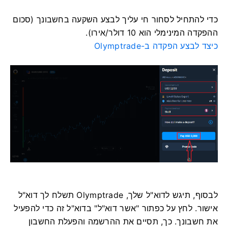
כדי להתחיל לסחור חי עליך לבצע השקעה בחשבונך (סכום
ההפקדה המינימלי הוא 10 דולר/אירו).
כיצד לבצע הפקדה ב-Olymptrade
לבסוף, תיגש לדוא"ל שלך, Olymptrade תשלח לך דוא"ל
אישור. לחץ על כפתור "אשר דוא"ל" בדוא"ל זה כדי להפעיל
את חשבונך. כך, תסיים את ההרשמה והפעלת החשבון