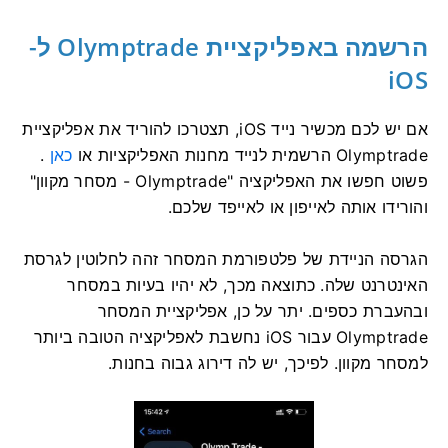
הרשמה באפליקציית Olymptrade ל-
iOS
אם יש לכם מכשיר נייד iOS, תצטרכו להוריד את אפליקציית
Olymptrade הרשמית לנייד מחנות האפליקציות או
כאן
.
פשוט חפשו את האפליקציה "Olymptrade - מסחר מקוון"
והורידו אותה לאייפון או לאייפד שלכם.
הגרסה הניידת של פלטפורמת המסחר זהה לחלוטין לגרסת
האינטרנט שלה. כתוצאה מכך, לא יהיו בעיות במסחר
ובהעברת כספים. יתר על כן, אפליקציית המסחר
Olymptrade עבור iOS נחשבת לאפליקציה הטובה ביותר
למסחר מקוון. לפיכך, יש לה דירוג גבוה בחנות.