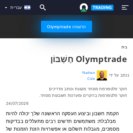
עברית
הרשמה Olymptrade
בית
Olymptrade חֶשְׁבּוֹן
Nathan
נכתב על ידי
Cole
חוקר פלטפורמת מסחר מקוונת וכותב מדריכים
חוקר פלטפורמות ברוקרים ומערכות חשבונות מסחר.
24/07/2026
הקמת חשבון וביצוע העסקה הראשונה שלך יכולה להיות
מבלבלת: משתמשים חדשים רבים מתעללים בבדיקות
מסמכים, מגבלות תשלום או אפשרויות הזנת הזמנות של