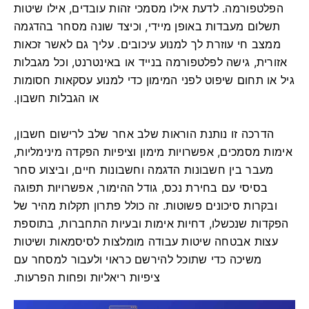
הפלטפורמה. לדעת אילו מסמכי זהות עובדים, אילו שיטות
תשלום מעבדות באופן מיידי, וכיצד שונה מסחר בהדגמה
ממצב חי עוזרת לך למנוע עיכובים. עליך גם לאשר זכאות
אזורית, גישה לפלטפורמה בנייד או באינטרנט, וכל מגבלות
גיל או תחום שיפוט לפני המימון כדי למנוע עסקאות חסומות
או הגבלות חשבון.
הדרכה זו נותנת הוראות שלב אחר שלב לרישום חשבון,
אימות מסמכים, אפשרויות מימון וציפיות הפקדה מינימליות,
מעבר בין חשבונות הדגמה וחשבונות חיים, וביצוע סחר
בסיסי עם בחירת נכס, גודל ההימור, אפשרויות תפוגה
ובקרות סיכונים פשוטות. זה כולל פתרון תקלות מהיר של
הפקדות שנכשלו, דחיות אימות ובעיות התחברות, בתוספת
עצות אבטחה שיטות עבודה מומלצות לסיסמאות ושיטות
משיכה כדי שתוכל להירשם כראוי ולעבור למסחר עם
ציפיות ריאליות ופחות הפרעות.