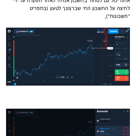
אתה יכול גם לסחור בחשבון אמיתי לאחר הפקדה על ידי
לחיצה על החשבון החי שברצונך לטעון (בתפריט
"חשבונות"),